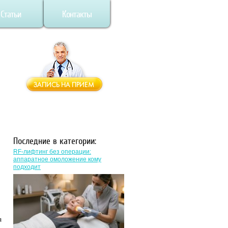
Статьи
Контакты
Последние в категории:
RF-лифтинг без операции:
аппаратное омоложение кому
подходит
я