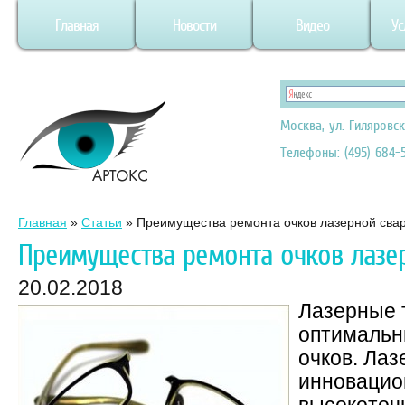
Главная
Новости
Видео
Ус
Москва, ул. Гиляровск
Телефоны: (495) 684-5
Главная
»
Статьи
»
Преимущества ремонта очков лазерной сва
Преимущества ремонта очков лазе
20.02.2018
Лазерные 
оптимальн
очков. Лаз
инновацио