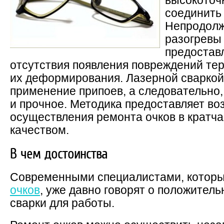
высокоточ
соединить
Непродолж
разогревы
предостав
отсутствия появления повреждений те
их деформирования. Лазерной сваркой
применение припоев, а следовательно
и прочное. Методика предоставляет в
осуществления ремонта очков в кратча
качеством.
В чем достоинства
Современными специалистами, котор
очков
, уже давно говорят о положител
сварки для работы.