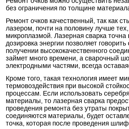
Ремонт очков можно осуществить неза
без ограничения по толщине материал
Ремонт очков качественный, так как ст
лазером, почти на половину лучше тех
микроплазмой. Лазерная сварка точна 
дозировка энергии позволяет говорить
получении высококачественного соедин
займет много времени, а сварочный шо
электродными частями, всегда оставая
Кроме того, такая технология имеет м
термовоздействия при высокой стойко
процессам. Если использовать серебр
материалы, то лазерная сварка предо
проведения ремонта без утраты покрыт
соединяются материалы, будет оставл
точка, которая после проведения шлиф