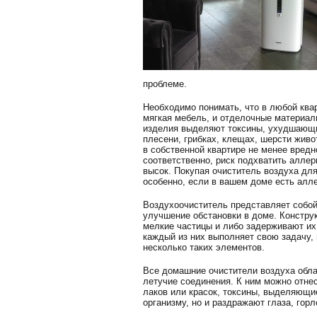
проблеме.
Необходимо понимать, что в любой квар
мягкая мебель, и отделочные материалы
изделия выделяют токсины, ухудшающие
плесени, грибках, клещах, шерсти живо
в собственной квартире не менее вредн
соответственно, риск подхватить алле
высок. Покупая очиститель воздуха для
особенно, если в вашем доме есть алле
Воздухоочиститель представляет собой
улучшение обстановки в доме. Конструк
мелкие частицы и либо задерживают их
каждый из них выполняет свою задачу,
несколько таких элементов.
Все домашние очистители воздуха обла
летучие соединения. К ним можно отнес
лаков или красок, токсины, выделяющие
организму, но и раздражают глаза, гор