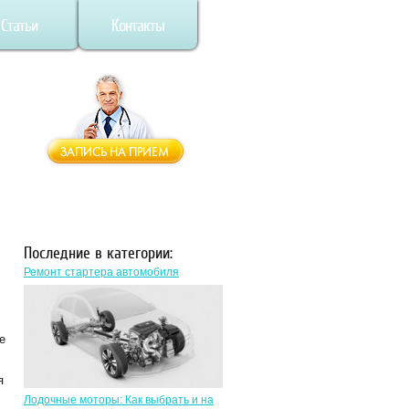
Статьи
Контакты
Последние в категории:
Ремонт стартера автомобиля
е
я
Лодочные моторы: Как выбрать и на