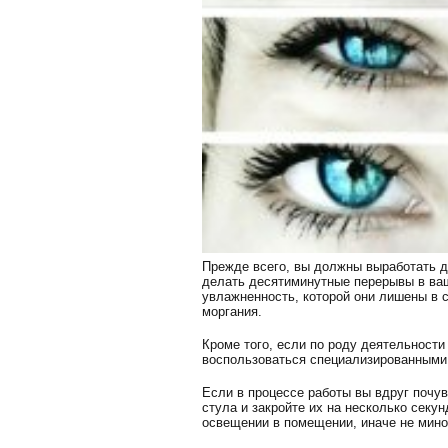
Прежде всего, вы должны выработать д
делать десятиминутные перерывы в ваше
увлажненность, которой они лишены в с
моргания.
Кроме того, если по роду деятельност
воспользоваться специализированными 
Если в процессе работы вы вдруг почув
стула и закройте их на несколько секун
освещении в помещении, иначе не минов