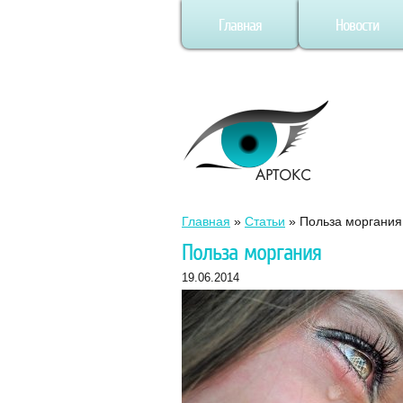
Главная
Новости
Главная
»
Статьи
»
Польза моргания
Польза моргания
19.06.2014