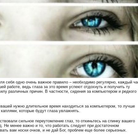
ля себя одно очень важное правило – необходимо регулярно, каждый ча
й работе, ведь глаза за это время успеют отдохнуть и получить ту
илу различных причин. В частности, сидения за компьютером и редкого
и вашей нужно длительное время находиться за компьютером, то лучше
каплями, которые будут глаза увлажнять.
ствовали сильное переутомление глаз, то откиньтесь на спинку вашего
д. Не менее важно и то, что работать следует при достаточном
ать вам носки очков, и не дай Бог, проблем еще более серьезных.