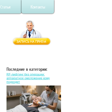
Статьи
Контакты
Последние в категории:
RF-лифтинг без операции:
аппаратное омоложение кому
подходит