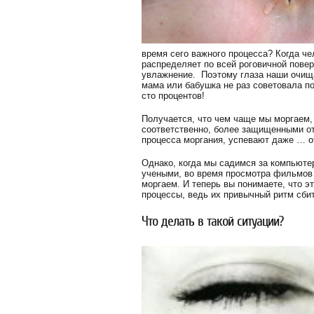
время сего важного процесса? Когда че
распределяет по всей роговичной повер
увлажнение. Поэтому глаза наши очища
мама или бабушка не раз советовала по
сто процентов!
Получается, что чем чаще мы моргаем,
соответственно, более защищенными от
процесса моргания, успевают даже … о
Однако, когда мы садимся за компьютер
учеными, во время просмотра фильмов 
моргаем. И теперь вы понимаете, что э
процессы, ведь их привычный ритм сбит
Что делать в такой ситуации?