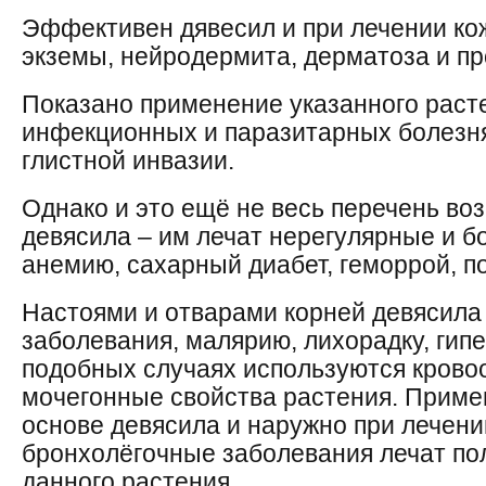
Эффективен дявесил и при лечении к
экземы, нейродермита, дерматоза и пр
Показано применение указанного расте
инфекционных и паразитарных болезнях
глистной инвазии.
Однако и это ещё не весь перечень в
девясила – им лечат нерегулярные и 
анемию, сахарный диабет, геморрой, п
Настоями и отварами корней девясила
заболевания, малярию, лихорадку, гипе
подобных случаях используются крово
мочегонные свойства растения. Приме
основе девясила и наружно при лечении
бронхолёгочные заболевания лечат по
данного растения.