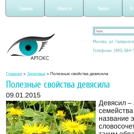
Главная
Новости
Видео
Ус
Москва, ул. Гиляровск
Телефоны: (495) 684-5
Главная
»
Здоровье
»
Полезные свойства девясила
Полезные свойства девясила
09.01.2015
Девясил – 
семейства
название э
словосочет