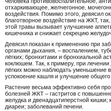
человека противовоспалительное, ант
отхаркивающее, желчегонное, мочегон
воздействия. Помимо этого, девясил о
благотворное воздействие на ЖКТ, так,
этой травы вызывает улучшение аппет
кишечника и снижает секрецию желудоч
Девясил показан к применению при заб
органами дыхания, – воспалением, ту
лёгких; бронхитами и бронхиальной ас
коклюшем. Так, к примеру, при лечени
лёгких можно наблюдать уменьшение 
успокоение кашля и улучшение общего
Растение весьма эффективно себя про
болезней ЖКТ – гастритов с повышенн
желудка и двенадцатиперстной кишки; 
диареи; заболеваний печени.