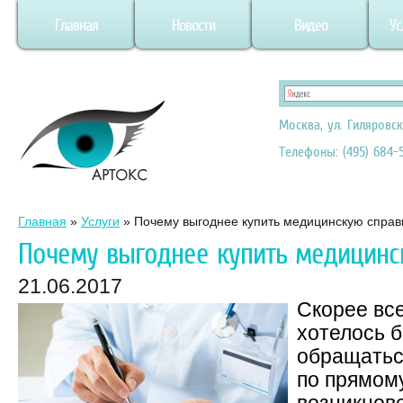
Главная
Новости
Видео
Ус
Москва, ул. Гиляровск
Телефоны: (495) 684-5
Главная
»
Услуги
»
Почему выгоднее купить медицинскую справ
Почему выгоднее купить медицинс
21.06.2017
Скорее все
хотелось 
обращаться
по прямом