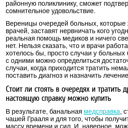
районную поликлинику, сможет подтвер
сомнительное удовольствие.
Вереницы очередей больных, которые 
врачей, заставят нервничать кого угод
реальная помощь медиков и ничего све
нет. Нельзя сказать, что и врачи рабо
хотелось бы, просто случаи у больных
с одними можно определиться достато
случаи, когда приходится тратить нема
поставить диагноз и назначить лечение
Стоит ли стоять в очередях и тратить 
настоящую справку можно купить
В результате, банальная
медсправка
, 
чашей Грааля и для того, чтобы получи
массу времени и сил. И, наверное, мож