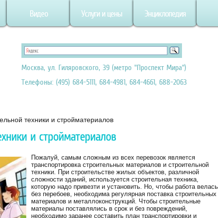
Видео
Услуги и цены
Энциклопедия
Москва, ул. Гиляровского, 39 (метро "Проспект Мира")
Телефоны: (495) 684-5111, 684-4981, 684-4661, 688-2063
ельной техники и стройматериалов
ехники и стройматериалов
Пожалуй, самым сложным из всех перевозок является
транспортировка строительных материалов и строительной
техники. При строительстве жилых объектов, различной
сложности зданий, используется строительная техника,
которую надо привезти и установить. Но, чтобы работа велась
без перебоев, необходима регулярная поставка строительных
материалов и металлоконструкций. Чтобы строительные
материалы поставлялись в срок и без повреждений,
необходимо заранее составить план транспортировки и