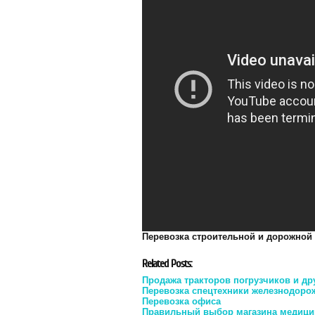
Перевозка строительной и дорожной
Related Posts:
Продажа тракторов погрузчиков и др
Перевозка спецтехники железнодоро
Перевозка офиса
Правильный выбор магазина медици