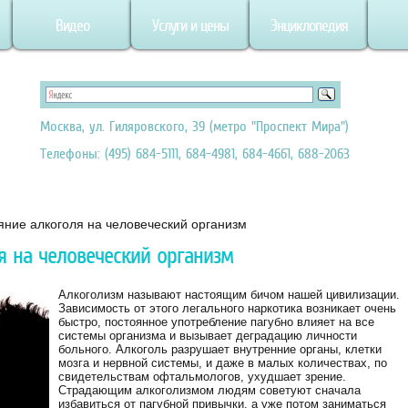
Видео
Услуги и цены
Энциклопедия
Москва, ул. Гиляровского, 39 (метро "Проспект Мира")
Телефоны: (495) 684-5111, 684-4981, 684-4661, 688-2063
яние алкоголя на человеческий организм
я на человеческий организм
Алкоголизм называют настоящим бичом нашей цивилизации.
Зависимость от этого легального наркотика возникает очень
быстро, постоянное употребление пагубно влияет на все
системы организма и вызывает деградацию личности
больного. Алкоголь разрушает внутренние органы, клетки
мозга и нервной системы, и даже в малых количествах, по
свидетельствам офтальмологов, ухудшает зрение.
Страдающим алкоголизмом людям советуют сначала
избавиться от пагубной привычки, а уже потом заниматься