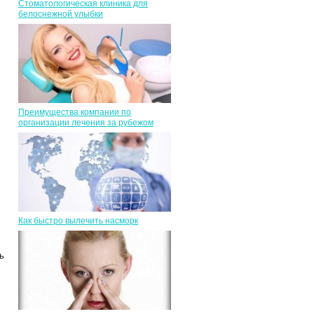
Стоматологическая клиника для
белоснежной улыбки
Преимущества компании по
организации лечения за рубежом
Как быстро вылечить насморк
.
ь