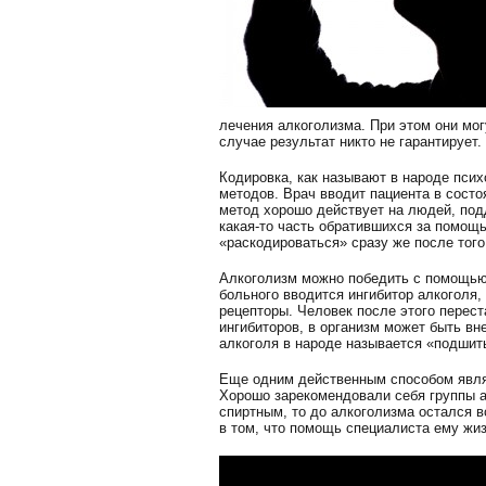
лечения алкоголизма. При этом они мо
случае результат никто не гарантирует.
Кодировка, как называют в народе пси
методов. Врач вводит пациента в состо
метод хорошо действует на людей, под
какая-то часть обратившихся за помощ
«раскодироваться» сразу же после того
Алкоголизм можно победить с помощью 
больного вводится ингибитор алкоголя
рецепторы. Человек после этого перест
ингибиторов, в организм может быть вн
алкоголя в народе называется «подшит
Еще одним действенным способом явля
Хорошо зарекомендовали себя группы а
спиртным, то до алкоголизма остался вс
в том, что помощь специалиста ему жи