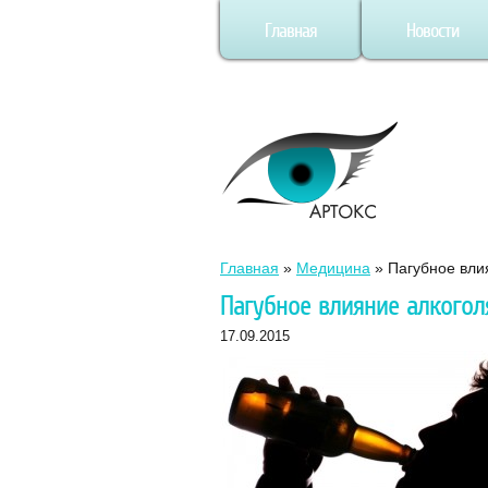
Главная
Новости
Главная
»
Медицина
»
Пагубное вли
Пагубное влияние алкогол
17.09.2015