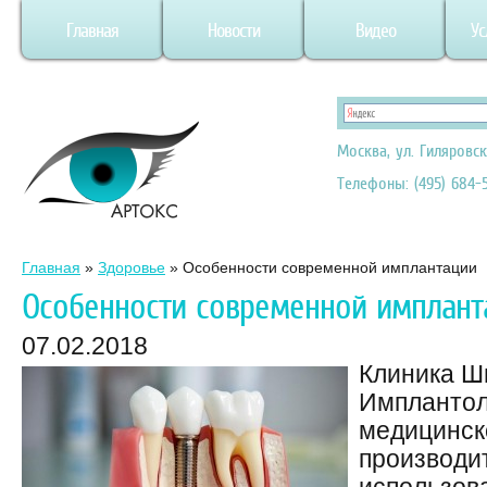
Главная
Новости
Видео
Ус
Москва, ул. Гиляровск
Телефоны: (495) 684-5
Главная
»
Здоровье
»
Особенности современной имплантации
Особенности современной имплант
07.02.2018
Клиника Ш
Имплантол
медицинск
производи