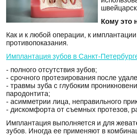
использов
швейцарск
Кому это 
Как и к любой операции, к имплантации
противопоказания.
Имплантация зубов в Санкт-Петербург
- полного отсутствия зубов;
- срочного протезирования после удале
- травмы зуба с глубоким проникновени
пародонтита;
- асимметрии лица, неправильного прик
- дискомфорта от съемных протезов, 
Имплантация выполняется и для жеват
зубов. Иногда ее применяют в комбина