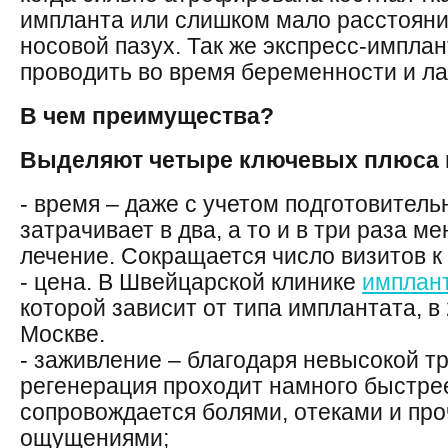
импланта или слишком мало расстояни
носовой пазух. Так же экспресс-импла
проводить во время беременности и ла
В чем преимущества?
Выделяют четыре ключевых плюса 
- время – даже с учетом подготовитель
затрачивает в два, а то и в три раза 
лечение. Сокращается число визитов к 
- цена. В Швейцарской клинике
имплант
которой зависит от типа имплантата, в 
Москве.
- заживление – благодаря невысокой т
регенерация проходит намного быстрее
сопровождается болями, отеками и пр
ощущениями;