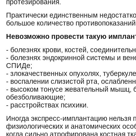
протезирования.
Практически единственным недостатко
большое количество противопоказаний
Невозможно провести такую имплан
- болезнях крови, костей, соединительн
- болезнях эндокринной системы и вен
СПИДе;
- злокачественных опухолях, туберкуле
- воспалении слизистой рта, ослаблен
- высоком тонусе жевательный мышц, б
обезболивающие;
- расстройствах психики.
Иногда экспресс-имплантацию нельзя п
физиологических и анатомических осо
когда сильно атрофирована костная тк