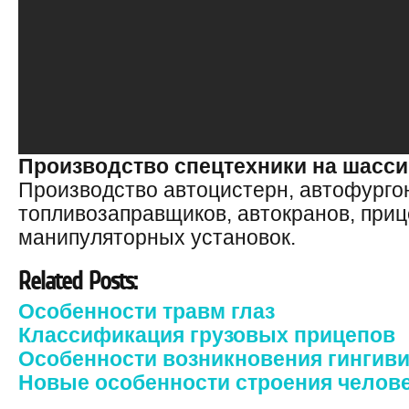
Производство спецтехники на шасси
Производство автоцистерн, автофургон
топливозаправщиков, автокранов, приц
манипуляторных установок.
Related Posts:
Особенности травм глаз
Классификация грузовых прицепов
Особенности возникновения гингиви
Новые особенности строения челове