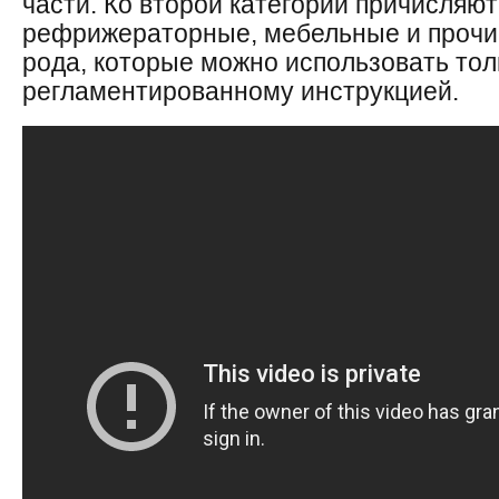
части. Ко второй категории причисляю
рефрижераторные, мебельные и прочие
рода, которые можно использовать тол
регламентированному инструкцией.