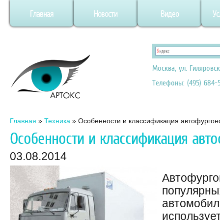
Главная
Новости
Видео
Ус
Москва, ул. Гиляровск
Телефоны: (495) 684-5
Главная
»
Техника
»
Особенности и классификация автофургон
Особенности и классификация авт
03.08.2014
Автофурго
популярны
автомобил
используе