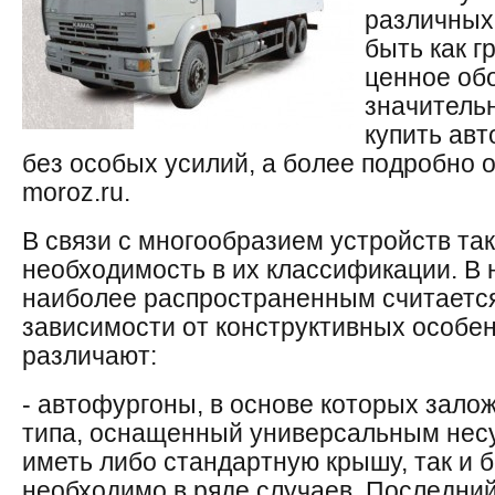
различных 
быть как г
ценное об
значитель
купить ав
без особых усилий, а более подробно о
moroz.ru.
В связи с многообразием устройств так
необходимость в их классификации. В
наиболее распространенным считается
зависимости от конструктивных особен
различают:
- автофургоны, в основе которых зало
типа, оснащенный универсальным нес
иметь либо стандартную крышу, так и 
необходимо в ряде случаев. Последний