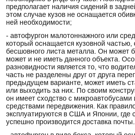
предполагает наличия сидений в задней
этом случае кузов не оснащается обивк
ней необходимости;
- автофургон малотоннажного или сред
который оснащается кузовной частью,
бесшовного листа металла. Он может б
может и не иметь данного объекта. Ос
разновидности является то, что водите
часть не разделены друг от друга перег
предыдущем варианте, может иметь с
или выходить за них. По своим конст
он имеет сходство с микроавтобусами
средствами передвижения. Как правил
эксплуатируются в США и Японии, где 
успешно производится доставка почты.