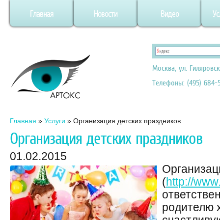
Главная
Новости
Видео
Ус
Москва, ул. Гиляровск
Телефоны: (495) 684-5
Главная
»
Услуги
»
Организация детских праздников
Организация детских праздников
01.02.2015
Организац
(
http://www
ответстве
родителю 