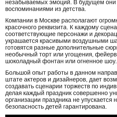
незабываемых эмоций. В будущем они
воспоминаниями из детства.
Компании в Москве располагают огро
красочного реквизита. К каждому сце
соответствующие персонажи и декора
украшается красивыми воздушными ш
готовятся разные дополнительные сюр
необычный торт или угощения, фейерв
шоколадный фонтан или огненное шоу.
Большой опыт работы в данном направл
штате актеров и дизайнеров, дает воз
создавать сценарии торжеств по инди
делая каждый праздник совершенно ун
организации праздника не упускается н
безопасность детей гарантирована.