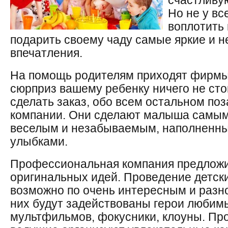
счастливу
Но не у вс
воплотить 
подарить своему чаду самые яркие и 
впечатления.
На помощь родителям приходят фирмы,
сюрприз вашему ребенку ничего не сто
сделать заказ, обо всем остальном по
компании. Они сделают малыша самым
веселым и незабываемым, наполненны
улыбками.
Профессиональная компания предложи
оригинальных идей. Проведение детск
возможно по очень интересным и разн
них будут задействованы герои любимы
мультфильмов, фокусники, клоуны. П