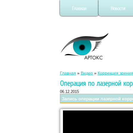
Главная
Новости
Главная
»
Видео
»
Коррекция зрени
Операция по лазерной кор
06.12.2015