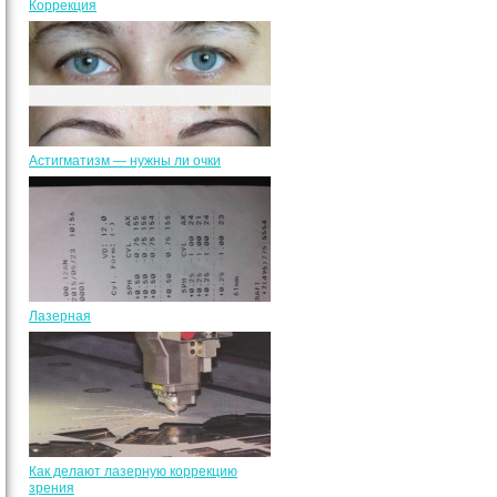
Коррекция
Астигматизм — нужны ли очки
Лазерная
Как делают лазерную коррекцию
зрения