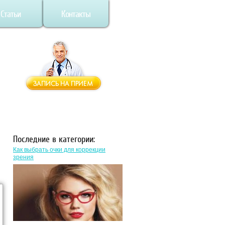
Статьи
Контакты
Последние в категории:
Как выбрать очки для коррекции
зрения