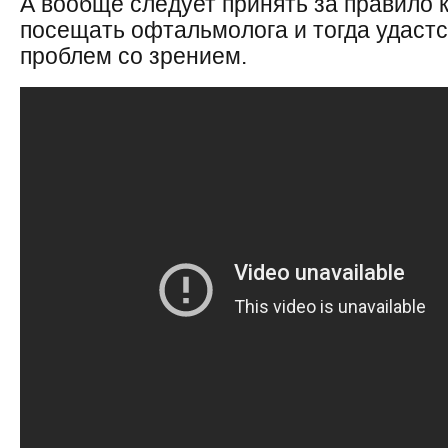
А вообще следует принять за правило 
посещать офтальмолога и тогда удастс
проблем со зрением.