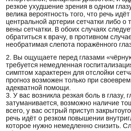
резкое ухудшение зрения в одном глазу
велика вероятность того, что речь идёт
центральной артерии сетчатки либо о
вены сетчатки. В обоих случаях следу
обратиться к врачу, в противном случа
необратимая слепота поражённого глаз
2. Вы ощущаете перед глазами «чёрну
требуется немедленная госпитализация,
симптом характерен для отслойки сетч
прогноз возможен только при своевре
адекватной помощи.
3. У вас возникла резкая боль в глазу, 
затуманивается, возможно наличие то
всего, у вас острый приступ закрытоуго
речь идёт о резком повышении внутриг
которое нужно немедленно снизить. С