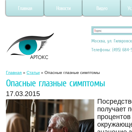
Главная
Новости
Видео
Ус
Москва, ул. Гиляровск
Телефоны: (495) 684-5
Главная
»
Статьи
»
Опасные глазные симптомы
Опасные глазные симптомы
17.03.2015
Посредств
получает 
процентов
окружающе