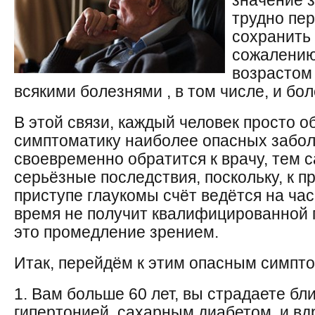
значение 
трудно пе
сохранить 
сожалению,
возрастом
всякими болезнями , в том числе, и бол
В этой связи, каждый человек просто о
симптоматику наиболее опасных заболе
своевременно обратится к врачу, тем 
серьёзные последствия, поскольку, к п
приступе глаукомы счёт ведётся на час
время не получит квалифицированной 
это промедление зрением.
Итак, перейдём к этим опасным симпт
1. Вам больше 60 лет, вы страдаете бл
гипертонией, сахарным диабетом, и вд