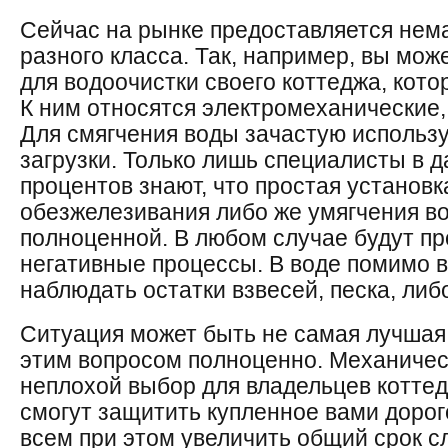
Сейчас на рынке предоставляется нем
разного класса. Так, например, вы мо
для водоочистки своего коттеджа, кото
К ним относятся электромеханические,
Для смягчения воды зачастую исполь
загрузки. Только лишь специалисты в д
процентов знают, что простая установк
обезжелезивания либо же умягчения в
полноценной. В любом случае будут пр
негативные процессы. В воде помимо в
наблюдать остатки взвесей, песка, либ
Ситуация может быть не самая лучшая,
этим вопросом полноценно. Механичес
неплохой выбор для владельцев коттед
смогут защитить купленное вами дорог
всем при этом увеличить общий срок с