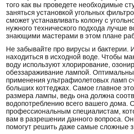
того как вы проведете необходимые ст
заняться установкой угольных фильтро
сможет устанавливать колону с угольн
нужного технического подхода лучше в
знающими мастерами в этом плане ра
Не забывайте про вирусы и бактерии. 
находиться в исходной воде. Чтобы м
воду используют хлорирование, озонир
обеззараживание лампой. Оптимальн
применения ультрафиолетовых ламп сч
больших коттеджах. Самое главное эт
размера лампы, ведь она должна соот
водопотреблению всего вашего дома. 
профессиональным специалистам, кот
вам в разрешении данного вопроса. Он
помогут решить даже самые сложные з