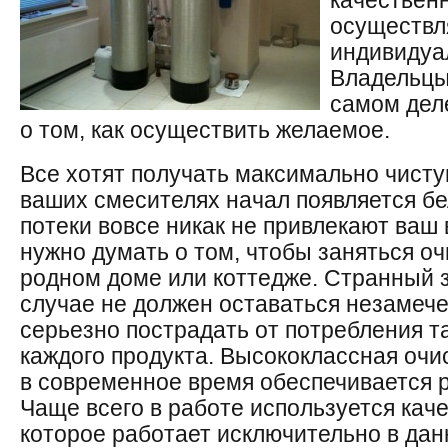
качествен
осуществл
индивидуа
Владельцы
самом деле
о том, как осуществить желаемое.
Все хотят получать максимально чисту
ваших смесителях начал появляется б
потеки вовсе никак не привлекают ваш
нужно думать о том, чтобы заняться о
родном доме или коттедже. Странный з
случае не должен оставаться незамеч
серьезно пострадать от потребления т
каждого продукта. Высококлассная очи
в современное время обеспечивается 
Чаще всего в работе используется кач
которое работает исключительно в дан