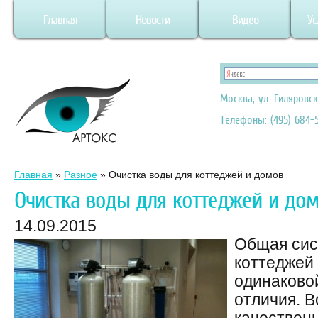
Главная
Новости
Видео
Ус
Москва, ул. Гиляровск
Телефоны: (495) 684-5
Главная
»
Разное
»
Очистка воды для коттеджей и домов
Очистка воды для коттеджей и до
14.09.2015
Общая сис
коттеджей 
одинаковой
отличия. В