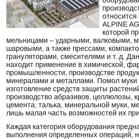
оборудова
производс
относитс
ALPINE AG
которой п
мельницами – ударными, валковыми, м
шаровыми, а также прессами, компакт
грануляторами, смесителями и т. д. Д
находит применение в химической, фа
промышленности, производстве продукт
минералами и металлами. Помол муки 
изготовление средств защиты растений
производство абразивов, целлюлозы, к
цемента, талька, минеральной муки, м
лишь малая часть возможностей их пр
Каждая категория оборудования предн
выполнения определенных операций, н