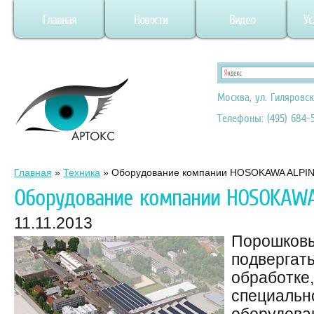
Главная
Новости
Видео
Ус
Москва, ул. Гиляровск
Телефоны: (495) 684-5
Главная
»
Техника
»
Оборудование компании HOSOKAWA ALPI
Оборудование компании HOSOKAWA
11.11.2013
Порошковы
подвергат
обработке,
специальн