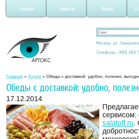
Главная
Новости
Видео
Ус
Москва, ул. Гиляровск
Телефоны: (495) 684-5
Главная
»
Услуги
»
Обеды с доставкой: удобно, полезно, выгодн
Обеды с доставкой: удобно, полезн
17.12.2014
Предлагае
сервисом: 
salatoff.ru
.
добротнос