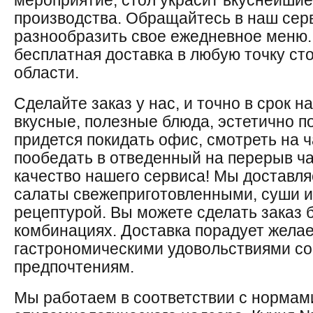
мероприятие, стол украсит вкуснейши
производства. Обращайтесь в наш серв
разнообразить свое ежедневное меню.
бесплатная доставка в любую точку ст
области.
Сделайте заказ у нас, и точно в срок н
вкусные, полезные блюда, эстетично п
придется покидать офис, смотреть на ч
пообедать в отведенный на перерыв ч
качество нашего сервиса! Мы доставля
салаты свежеприготовленными, суши и
рецептурой. Вы можете сделать заказ 
комбинациях. Доставка порадует жел
гастрономическими удовольствиями с
предпочтениям.
Мы работаем в соответствии с нормам