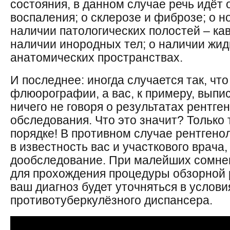
состояния, в данном случае речь идёт 
воспаления; о склерозе и фиброзе; о н
наличии патологических полостей – кав
наличии инородных тел; о наличии жид
анатомических пространствах.
И последнее: иногда случается так, чт
флюорографии, а вас, к примеру, выпи
ничего не говоря о результатах рентге
обследования. Что это значит? Только т
порядке! В противном случае рентгено
в известность вас и участкового врача,
дообследование. При малейших сомнен
для прохождения процедуры обзорной 
ваш диагноз будет уточняться в услови
противотуберкулёзного диспансера.