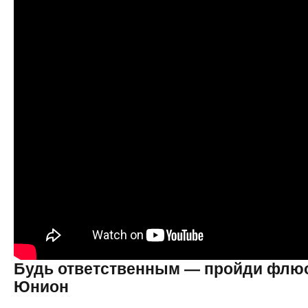
Будь ответственным — пройди флю
Юнион