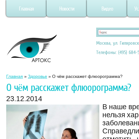
Главная
Новости
Видео
Ус
Москва, ул. Гиляровск
Телефоны: (495) 684-5
Главная
»
Здоровье
»
О чём расскажет флюорограмма?
О чём расскажет флюорограмма?
23.12.2014
В наше вр
нельзя хар
заболеван
Справедли