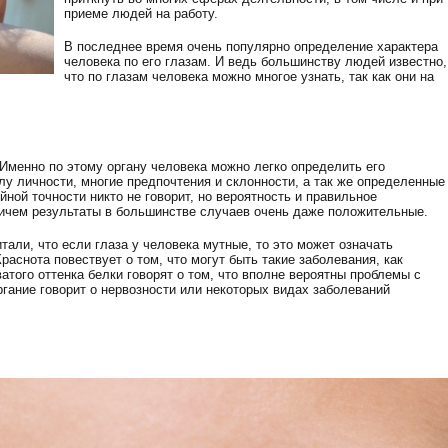
приеме людей на работу.
В последнее время очень популярно определение характера
человека по его глазам. И ведь большинству людей известно,
что по глазам человека можно многое узнать, так как они на
Именно по этому органу человека можно легко определить его
лу личности, многие предпочтения и склонности, а так же определенные
йной точности никто не говорит, но вероятность и правильное
ичем результаты в большинстве случаев очень даже положительные.
али, что если глаза у человека мутные, то это может означать
раснота повествует о том, что могут быть такие заболевания, как
ватого оттенка белки говорят о том, что вполне вероятны проблемы с
гание говорит о нервозности или некоторых видах заболеваний