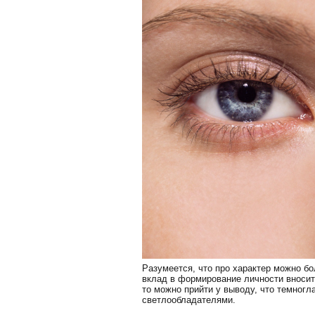
Разумеется, что про характер можно бо
вклад в формирование личности вносит
то можно прийти у выводу, что темногл
светлообладателями.