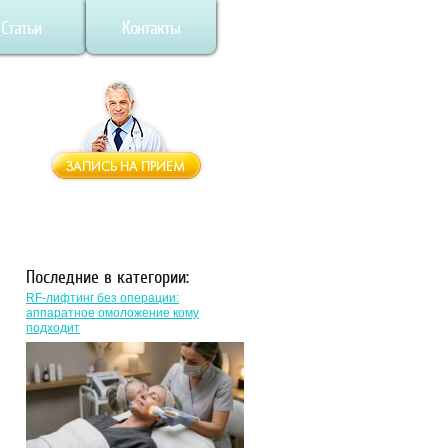
Статьи
Контакты
Последние в категории:
RF-лифтинг без операции:
аппаратное омоложение кому
подходит