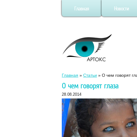
Главная
Новости
Главная
»
Статьи
»
О чем говорят гл
О чем говорят глаза
28.08.2014