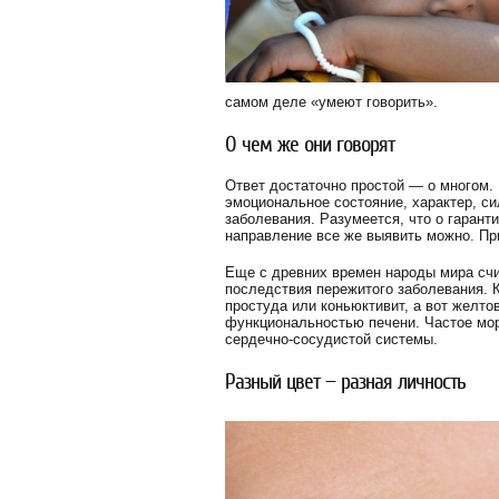
самом деле «умеют говорить».
О чем же они говорят
Ответ достаточно простой — о многом. 
эмоциональное состояние, характер, си
заболевания. Разумеется, что о гаранти
направление все же выявить можно. Пр
Еще с древних времен народы мира счит
последствия пережитого заболевания. К
простуда или коньюктивит, а вот желто
функциональностью печени. Частое мор
сердечно-сосудистой системы.
Разный цвет — разная личность