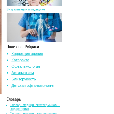
Визуализация в медицине
Полезные Рубрики
Коррекция зрения
Катаракта
Офтальмология
Астигматизм
Близорукость
Детская офтальмология
Словарь
Словарь медицинских терминов —
Эндартериит
Словарь медицинских терминов —