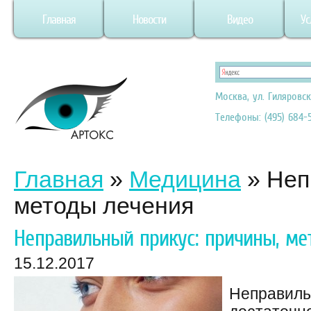
Главная
Новости
Видео
Ус
Москва, ул. Гиляровск
Телефоны: (495) 684-5
Главная
»
Медицина
»
Неп
методы лечения
Неправильный прикус: причины, ме
15.12.2017
Неправиль