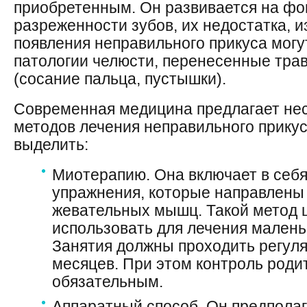
приобретенным. Он развивается на фо
разреженности зубов, их недостатка, 
появления неправильного прикуса мог
патологии челюсти, перенесенные тра
(сосание пальца, пустышки).
Современная медицина предлагает не
методов лечения неправильного прикус
выделить:
Миотерапию. Она включает в себ
упражнения, которые направлены
жевательных мышц. Такой метод 
использовать для лечения маленьк
Занятия должны проходить регуля
месяцев. При этом контроль роди
обязательным.
Аппаратный способ. Он предполаг