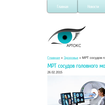
Главная
Новости
Главная
»
Здоровье
»
МРТ сосудов г
МРТ сосудов головного мо
26.02.2015