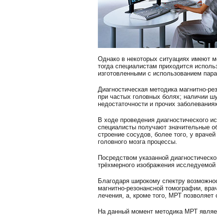
Однако в некоторых ситуациях имеют м
тогда специалистам приходится исполь
изготовленными с использованием пара
Диагностическая методика магнитно-ре
при частых головных болях; наличии шу
недостаточности и прочих заболеваниях
В ходе проведения диагностического и
специалисты получают значительные о
строение сосудов, более того, у враче
головного мозга процессы.
Посредством указанной диагностическо
трёхмерного изображения исследуемой 
Благодаря широкому спектру возможнос
магнитно-резонансной томографии, вра
лечения, а, кроме того, МРТ позволяе
На данный момент методика МРТ являе