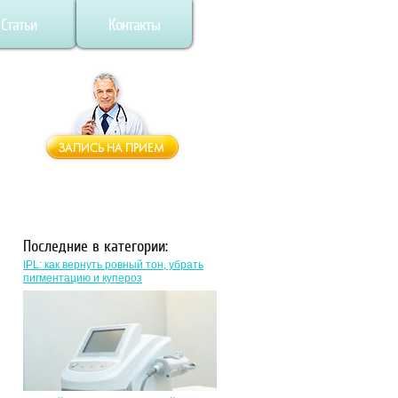
Статьи
Контакты
Последние в категории:
IPL: как вернуть ровный тон, убрать
пигментацию и купероз