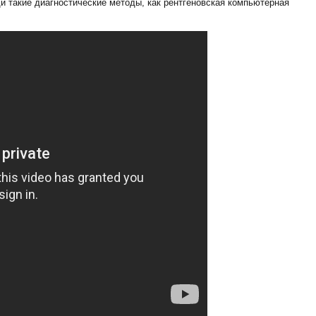
ди такие диагностические методы, как рентгеновская компьютерная