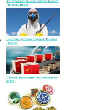
Кто угрожает вашему участку и как от
них избавиться
Быстрая доставка грузов из Китая в
а
Россию
Изготовление наградных значков на
заказ