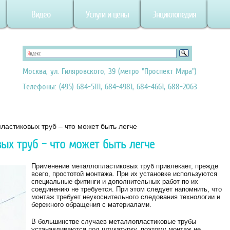
Видео
Услуги и цены
Энциклопедия
Москва, ул. Гиляровского, 39 (метро "Проспект Мира")
Телефоны: (495) 684-5111, 684-4981, 684-4661, 688-2063
астиковых труб – что может быть легче
ых труб – что может быть легче
Применение металлопластиковых труб привлекает, прежде
всего, простотой монтажа. При их установке используются
специальные фитинги и дополнительных работ по их
соединению не требуется. При этом следует напомнить, что
монтаж требует неукоснительного следования технологии и
бережного обращения с материалами.
В большинстве случаев металлопластиковые трубы
устанавливаются под штукатурку, поэтому монтаж не