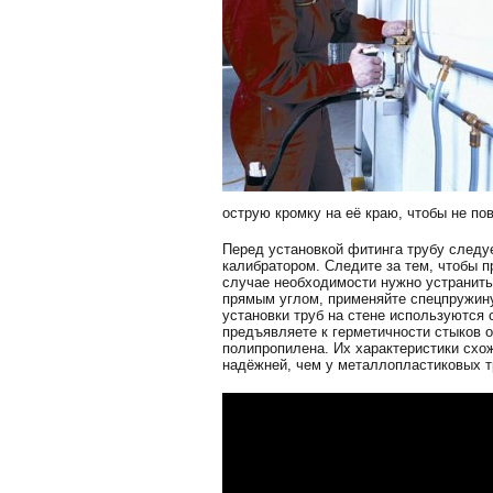
острую кромку на её краю, чтобы не по
Перед установкой фитинга трубу следу
калибратором. Следите за тем, чтобы п
случае необходимости нужно устранит
прямым углом, применяйте спецпружину,
установки труб на стене используются 
предъявляете к герметичности стыков о
полипропилена. Их характеристики схо
надёжней, чем у металлопластиковых т