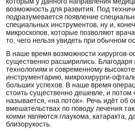
которым у данного направления медиц
возможность для развития. Под техни
подразумевается появление специальн
специальных инструментов, ну и, коне
микроскопов, которые позволяют врача
то, чего нельзя увидеть при обычном о
В наше время возможности хирургов-
существенно расширились. Благодаря
технологиям и современному высокот
инструментарию, микрохирурги-офталь
больших успехов. В наше время операц
стоить существенно дешевле, и потом 
называется, «на поток». Речь идёт об 
вмешательствах по поводу лечения так
коими являются глаукома, катаракта, д
близорукость.