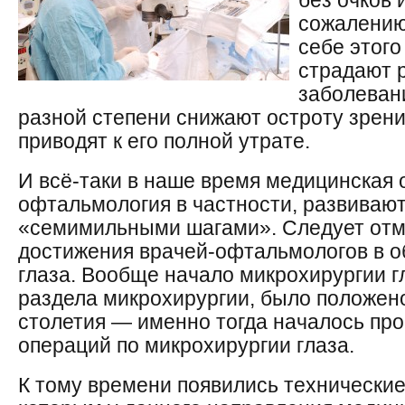
без очков 
сожалению
себе этого
страдают 
заболевани
разной степени снижают остроту зрени
приводят к его полной утрате.
И всё-таки в наше время медицинская 
офтальмология в частности, развивают
«семимильными шагами». Следует отм
достижения врачей-офтальмологов в о
глаза. Вообще начало микрохирургии гл
раздела микрохирургии, было положен
столетия — именно тогда началось пр
операций по микрохирургии глаза.
К тому времени появились технические