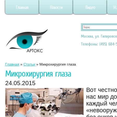
Главная
Новости
Видео
Ус
Москва, ул. Гиляровск
Телефоны: (495) 684-5
Главная
»
Статьи
»
Микрохирургия глаза
Микрохирургия глаза
24.05.2015
Вот честн
нас мир до
каждый чел
«невооруж