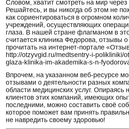
Словом, хватит смотреть на мир через 
Решайтесь, и вы никогда об этом не по
как сориентироваться в огромном коли
учреждений, осуществляющих операци
глаза. В нашей стране флагманом в эт
считается клиника Федорова, отзывы о
прочитать на интернет-портале «Отзы
http://otzyvgid.ru/medtsentry-i-polikliniki/
glaza-klinika-im-akademika-s-n-fyodorova-
Впрочем, на указанном веб-ресурсе мо
отзывами о деятельности разных компа
области медицинских услуг. Опираясь 
клиентов этих компаний, имеющих опы
последними, можно составить своё со
которое поможет вам принять правильн
не навредить своему здоровью!