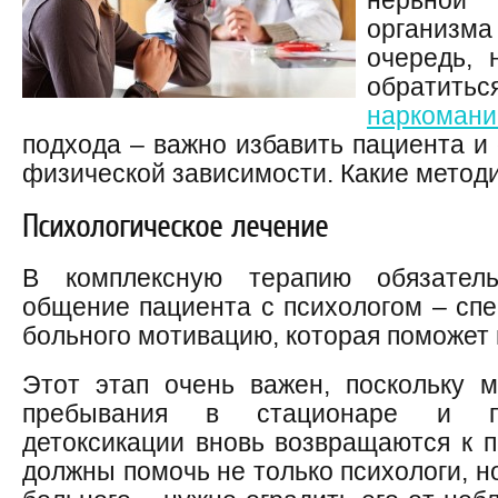
нервно
организм
очередь, 
обратит
наркомани
подхода – важно избавить пациента и 
физической зависимости. Какие метод
Психологическое лечение
В комплексную терапию обязатель
общение пациента с психологом – сп
больного мотивацию, которая поможет 
Этот этап очень важен, поскольку 
пребывания в стационаре и пр
детоксикации вновь возвращаются к п
должны помочь не только психологи, н