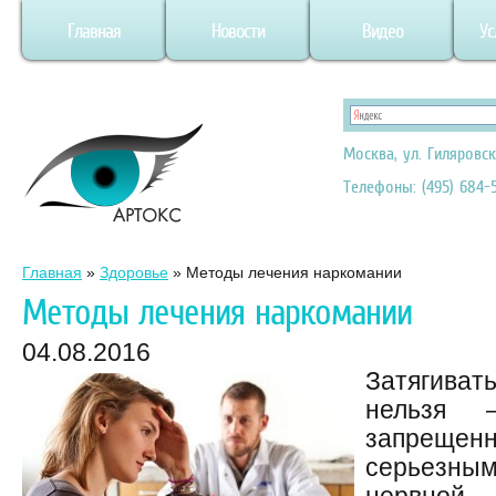
Главная
Новости
Видео
Ус
Москва, ул. Гиляровск
Телефоны: (495) 684-5
Главная
»
Здоровье
»
Методы лечения наркомании
Методы лечения наркомании
04.08.2016
Затягиват
нельзя 
запрещенн
серьезны