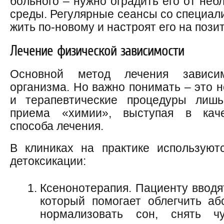
больного – нужно оградить его от неб
среды. Регулярные сеансы со специал
жить по-новому и настроят его на пози
Лечение физической зависимости
Основной метод лечения зависи
организма. Но важно понимать – это 
и терапевтические процедуры лишь
приема «химии», выступая в каче
способа лечения.
В клиниках на практике используют
детоксикации:
Ксенонотерапия. Пациенту вводя
который помогает облегчить аб
нормализовать сон, снять чу