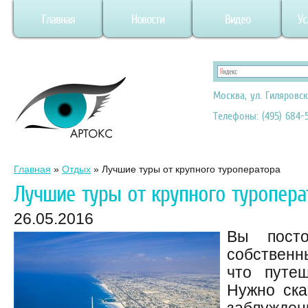
Главная
Новости
Видео
Ус
Москва, ул. Гиляровск
Телефоны: (495) 684-5
Главная
»
Отдых
»
Лучшие туры от крупного туроператора
Лучшие туры от крупного туропера
26.05.2016
Вы посто
собствен
что путеш
Нужно ска