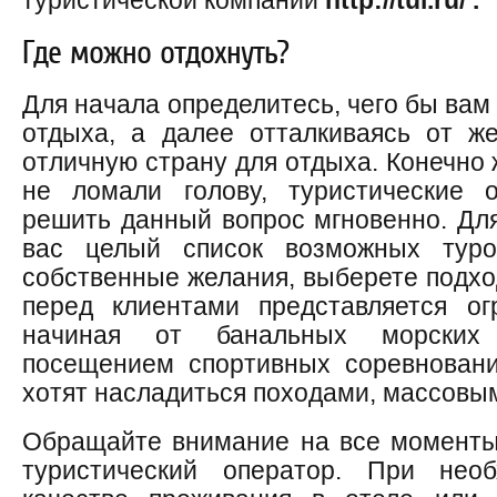
туристической компании
http://tui.ru/ .
Где можно отдохнуть?
Для начала определитесь, чего бы вам
отдыха, а далее отталкиваясь от ж
отличную страну для отдыха. Конечно 
не ломали голову, туристические 
решить данный вопрос мгновенно. Для
вас целый список возможных туро
собственные желания, выберете подхо
перед клиентами представляется ог
начиная от банальных морских 
посещением спортивных соревновани
хотят насладиться походами, массовым
Обращайте внимание на все моменты,
туристический оператор. При нео