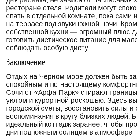
дня ребенка, не завися от расписания 
ресторане отеля. Родители могут спо
спать в отдельной комнате, пока сами
на террасе под звуки южной ночи. Кром
собственной кухни — огромный плюс д
готовить диетическое питание для мал
соблюдать особую диету.
Заключение
Отдых на Черном море должен быть з
спокойным и по-настоящему комфортны
Сочи от «Арфа-Парк» стирают границ
уютом и курортной роскошью. Здесь вы
городской суеты, восстановить силы и
воспоминания в кругу близких людей. 
идеальный коттедж заранее, чтобы пр
дни под южным солнцем в атмосфере п