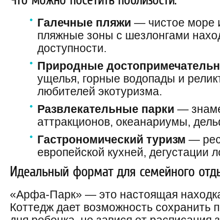
Галечные пляжи
— чистое море 
пляжные зоны с шезлонгами нахо
доступности.
Природные достопримечательн
ущелья, горные водопады и релик
любителей экотуризма.
Развлекательные парки
— знаме
аттракционов, океанариумы, дел
Гастрономический туризм
— рес
европейской кухней, дегустации л
Идеальный формат для семейного отд
«Арфа-Парк» — это настоящая находка
Коттедж дает возможность сохранить 