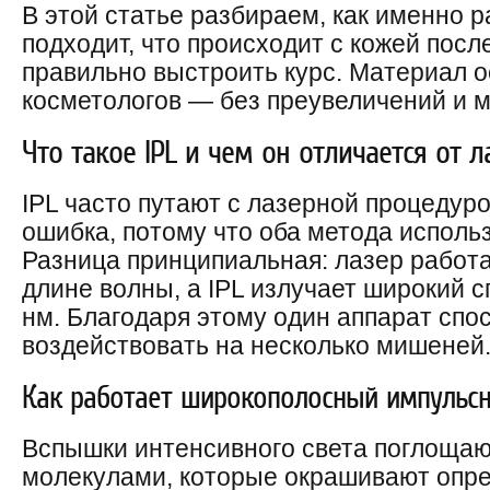
В этой статье разбираем, как именно р
подходит, что происходит с кожей посл
правильно выстроить курс. Материал о
косметологов — без преувеличений и 
Что такое IPL и чем он отличается от л
IPL часто путают с лазерной процедур
ошибка, потому что оба метода исполь
Разница принципиальная: лазер работа
длине волны, а IPL излучает широкий с
нм. Благодаря этому один аппарат сп
воздействовать на несколько мишеней
Как работает широкополосный импульсн
Вспышки интенсивного света поглоща
молекулами, которые окрашивают опр