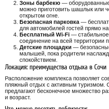
Зоны барбекю
— оборудованные 
можно приготовить шашлык или 
открытом огне.
Безопасная парковка
— бесплат
для автомобилей гостей прямо на
Бесплатный Wi-Fi
— стабильное 
соединение на всей территории п
Детские площадки
— безопасные
малышей, пока родители наслажд
спокойствием.
Локация: преимущества отдыха в Сочи
Расположение комплекса позволяет со
пляжный отдых с активным туризмом. С
предлагают бесконечное множество ра
и возраст.
Что можно посетить поблизости: