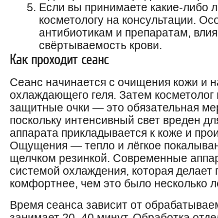
Если вы принимаете какие-либо 
косметологу на консультации. О
антибиотикам и препаратам, вли
свёртываемость крови.
Как проходит сеанс
Сеанс начинается с очищения кожи и 
охлаждающего геля. Затем косметолог 
защитные очки — это обязательная ме
поскольку интенсивный свет вреден дл
аппарата прикладывается к коже и про
Ощущения — тепло и лёгкое покалыван
щелчком резинкой. Современные апп
системой охлаждения, которая делает
комфортнее, чем это было несколько л
Время сеанса зависит от обрабатывае
занимает 20–40 минут. Обработка отдел