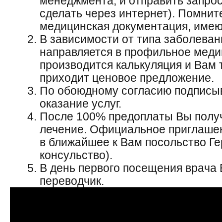
менеджмента, и отправить запрос
сделать через интернет). Помнит
медицинская документация, имею
В зависимости от типа заболева
направляется в профильное меди
производится калькуляция и Вам 
приходит ценовое предложение.
По обоюдному согласию подписыв
оказание услуг.
После 100% предоплаты Вы полу
лечение. Официальное приглашен
в ближайшее к Вам посольство Г
консульство).
В день первого посещения врача
переводчик.