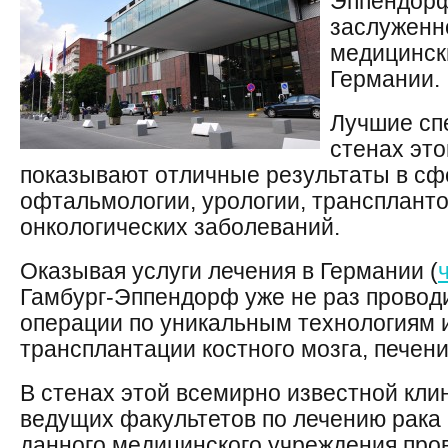
Эппендорф
заслуженн
медицинск
Германии.
Лучшие сп
стенах это
показывают отличные результаты в сф
офтальмологии, урологии, транспланто
онкологических заболеваний.
Оказывая услуги лечения в Германии (
Гамбург-Эппендорф уже не раз прово
операции по уникальным технологиям 
трансплантации костного мозга, печени
В стенах этой всемирно известной кли
ведущих факультетов по лечению рака
данного медицинского учреждения про