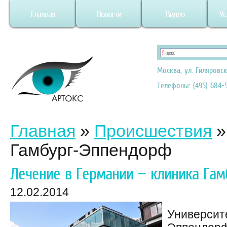
Главная
Новости
Видео
Ус
Москва, ул. Гиляровск
Телефоны: (495) 684-5
Главная
»
Происшествия
Гамбург-Эппендорф
Лечение в Германии — клиника Га
12.02.2014
Университе