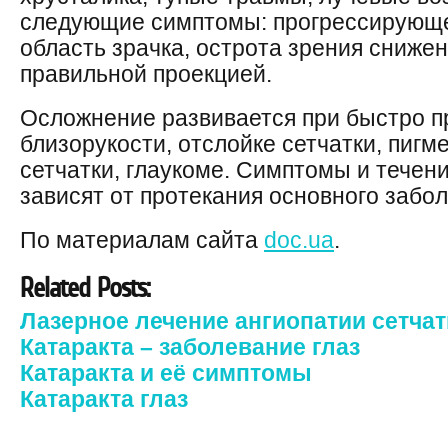
следующие симптомы: прогрессирующе
область зрачка, острота зрения сниже
правильной проекцией.
Осложнение развивается при быстро 
близорукости, отслойке сетчатки, пиг
сетчатки, глаукоме. Симптомы и течени
зависят от протекания основного забо
По материалам сайта
doc.ua
.
Related Posts:
Лазерное лечение ангиопатии сетчат
Катаракта – заболевание глаз
Катаракта и её симптомы
Катаракта глаз