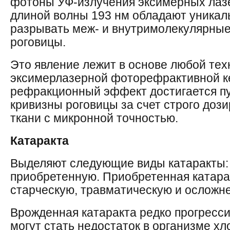
фотоны УФ-излучения эксимерных лазе
длиной волны 193 нм обладают уникал
разрывать меж- и внутримолекулярные 
роговицы.
Это явление лежит в основе любой тех
эксимерлазерной фоторефрактивной к
рефракционный эффект достигается п
кривизны роговицы за счет строго доз
ткани с микронной точностью.
Катаракта
Выделяют следующие виды катаракты:
приобретенную. Приобретенная катара
старческую, травматическую и осложн
Врожденная катаракта редко прогресси
могут стать недостаток в организме хл