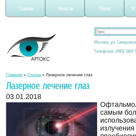
Главная
Новости
Видео
Ус
Москва, ул. Гиляровск
Телефоны: (495) 684-5
Главная
»
Статьи
»
Лазерное лечение глаз
Лазерное лечение глаз
03.01.2018
Офтальмол
самым бол
использов
излучения