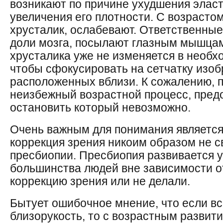
возникают по причине ухудшения эласт
увеличения его плотности. С возраст
хрусталик, ослабевают. Ответственные
доли мозга, посылают глазным мышцам
хрусталика уже не изменяется в необхо
чтобы сфокусировать на сетчатку изо
расположенных вблизи. К сожалению, п
неизбежный возрастной процесс, пред
остановить который невозможно.
Очень важным для понимания является
коррекция зрения никоим образом не с
пресбиопии. Пресбиопия развивается 
большинства людей вне зависимости от
коррекцию зрения или не делали.
Бытует ошибочное мнение, что если вс
близорукость, то с возрастным развит