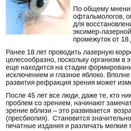
По общему мнени
офтальмологов, 
для восстановлен
эксимер-лазерной
промежуток от 18 
Ранее 18 лет проводить лазерную корр
целесообразно, поскольку организм в 
еще находится на стадии формировани
исключением и глазное яблоко. Вполне 
развития рефракция зрения может изм
После 45 лет все люди, даже те, кто н
проблем со зрением, начинают замечат
зрение вблизи – это развивается возр
(пресбиопия). Становится значительно
печатные издания и различать мелкие