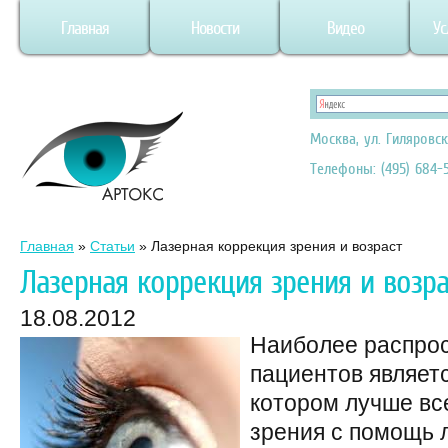
Главная
Новости
Видео
Ус
Москва, ул. Гиляровск
Телефоны: (495) 684-5
Главная
»
Статьи
»
Лазерная коррекция зрения и возраст
Лазерная коррекция зрения и возра
18.08.2012
Наиболее распро
пациентов являетс
котором лучше вс
зрения с помощь 