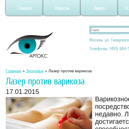
Главная
Новости
Видео
Ус
Москва, ул. Гиляровск
Телефоны: (495) 684-5
Главная
»
Здоровье
»
Лазер против варикоза
Лазер против варикоза
17.01.2015
Варикозно
посредств
недавно. 
достигаетс