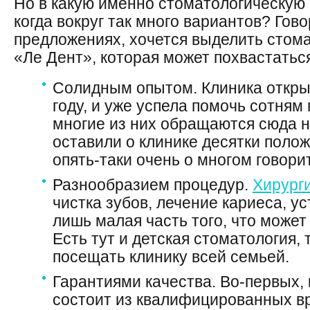
Но в какую именно стоматологическую 
когда вокруг так много вариантов? Гов
предложениях, хочется выделить стом
«Ле Дент», которая может похвастатьс
Солидным опытом. Клиника откры
году, и уже успела помочь сотням 
многие из них обращаются сюда н
оставили о клинике десятки поло
опять-таки очень о многом говорит
Разнообразием процедур.
Хирург
чистка зубов, лечение кариеса, ус
лишь малая часть того, что может
Есть тут и детская стоматология, 
посещать клинику всей семьей.
Гарантиями качества. Во-первых,
состоит из квалифицированных в