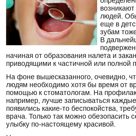
определен
возникают 
людей. Об
еще в дет
зубам тоже
В дальней
подвержен
начиная от образования налета и зака
приводящими к частичной или полной п
На фоне вышесказанного, очевидно, чт
людям необходимо хотя бы время от в
помощью к стоматологам. На профилак
например, лучше записываться каждые 
появились какие-то беспокойства, треб
врача. Только так можно обезопасить с
улыбку по-настоящему красивой.