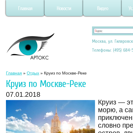
Главная
Новости
Видео
Ус
Москва, ул. Гиляровск
Телефоны: (495) 684-5
Главная
»
Отдых
»
Круиз по Москве-Реке
Круиз по Москве-Реке
07.01.2018
Круиз — эт
морю, а с
приключени
словно пр