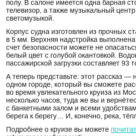
полу. В салоне имеется одна барная с
телевизор, а также музыкальный центр 
светомузыкой.
Корпус судна изготовлен из прочных с
в 5 мм. Верхняя надстройка выполнена 
счет безопасности можете не опасатьс
белый цвет с голубой окантовкой. Вод
пассажирской загрузки составляет 93 т
А теперь представьте: этот рассказ —
одном городе, который вы сможете рас
во время увлекательного круиза из Мос
несколько часов, туда же вы и вернётес
с банкетными залом и всеми удобствам
берега к берегу… И, конечно, река, тёп
Подробнее о круизе вы можете
почитат