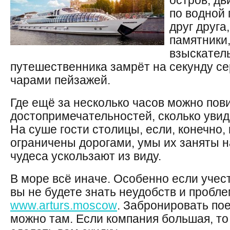
остров, дв
по водной 
друг друга
памятники
взыскатель
путешественника замрёт на секунду сер
чарами пейзажей.
Где ещё за несколько часов можно пов
достопримечательностей, сколько увид
На суше гости столицы, если, конечно,
ограничены дорогами, умы их заняты 
чудеса ускользают из виду.
В море всё иначе. Особенно если учест
вы не будете знать неудобств и пробл
www.arturs.moscow
. Забронировать по
можно там. Если компания большая, то