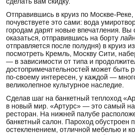
сделать вам скидку.
Отправившись в круиз по Москве-Реке,
почувствуете это сами: вода умиротвор
городам дарят новые впечатления. Вы 
оказаться, отправившись на борту лай
отправляется после полудня) в круиз 
посмотреть Кремль, Москву Сити, набе
— в зависимости от типа и продолжите
достопримечательностей может быть р
по-своему интересен, у каждой — мног
великолепное культурное наследие.
Сделав шаг на банкетный теплоход «Ар
в новый мир. «Артурс» — это самый н
ресторан. На нижней палубе располож
банкетный салон. Пароход обустроен
остекленением, отличной мебелью и к