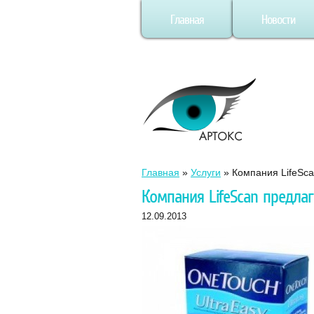
Главная
Новости
Главная
»
Услуги
»
Компания LifeSc
Компания LifeScan предла
12.09.2013