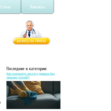
Статьи
Контакты
Последние в категории:
Как сохранить чистоту дивана без
лишних усилий?
я
я