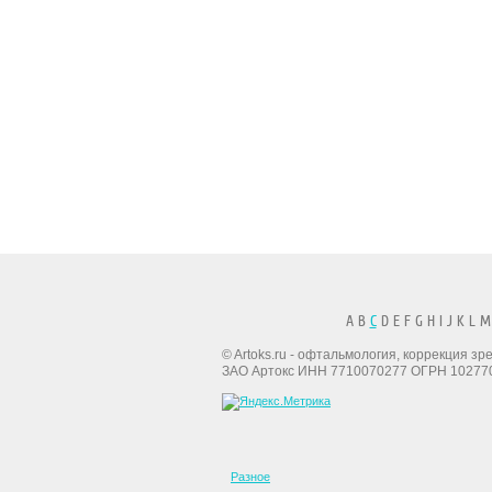
A B
C
D E F G H I J K L M
© Artoks.ru - офтальмология, коррекция з
ЗАО Артокс ИНН 7710070277 ОГРН 10277
Разное