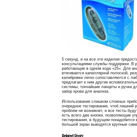
5 секунд, и на все эти изделия предос
консультациями службы поддержки. В 
работающие в одном коде «25». Для ан
втягивается капиллярной полоской, ре
калибровке легко сопоставляются с ла
предлагает к ним другие вспомогатель
системы, тончайшие ланцеты и ручки 
забор крови для анализа.
Использование слишком сложных прибор
очередное тестирование, чтоб лишний 
проблем не возникнет, и все тесты буд
есть всего две кнопки, позволяющие у
тестирования, в будущем понадобится 
большой экран выводятся крупные симв
Related Posts: