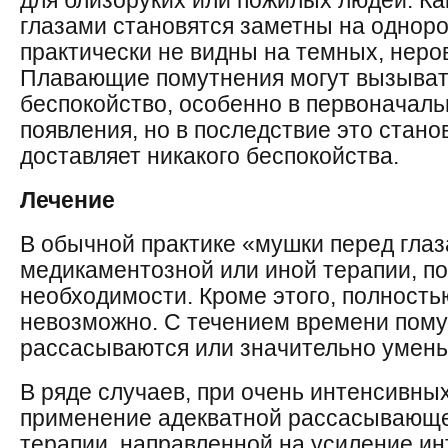
для близоруких или пожилых людей. Ка
глазами становятся заметны на однор
практически не видны на темных, неро
Плавающие помутнения могут вызыват
беспокойство, особенно в первоначаль
появления, но в последствие это стан
доставляет никакого беспокойства.
Лечение
В обычной практике «мушки перед гла
медикаментозной или иной терапии, по
необходимости. Кроме этого, полность
невозможно. С течением времени пому
рассасываются или значительно умен
В ряде случаев, при очень интенсивны
применение адекватной рассасывающ
терапии, направленной на усиление и