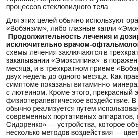
процессов стекловидного тела.
Для этих целей обычно используют ор
«Вобэнзим», либо глазные капли «Эмо
Продолжительность лечения и дози
исключительно врачом-офтальмоло
схемы лечения заключаются в трехкра
закапывании «Эмоксипина» в поражен
месяца, и в трехкратном приеме «Вобэ
двух недель до одного месяца. Как пра
симптоме показаны витаминно-минера
с лютеином. Кроме этого, прекрасный
физиотерапевтическое воздействие. В
обычно реализуется путем использова
современных портативных аппаратов, 
Сидоренко» — устройства, которое объ
несколько методов воздействия — цве