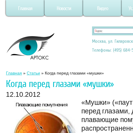
Главная
Новости
Видео
Ус
Москва, ул. Гиляровск
Телефоны: (495) 684-5
Главная
»
Статьи
»
Когда перед глазами «мушки»
Когда перед глазами «мушки»
12.10.2012
«Мушки» («паут
перед глазами,
плавающие пому
распространенн