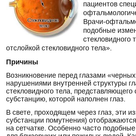
пациентов спе
офтальмологиче
Врачи-офтальм
подобные измен
стекловидного 
отслойкой стекловидного тела».
Причины
Возникновение перед глазами «черных
нарушениями внутренней структуры гл
стекловидного тела, представляющего
субстанцию, которой наполнен глаз.
В свете, проходящем через глаз, эти 
субстанции помутнения) отображаются
на сетчатке. Особенно часто подобны