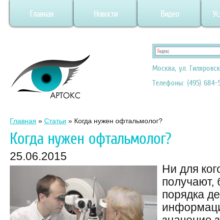
Главная
Новости
Видео
Ус
Москва, ул. Гиляровск
Телефоны: (495) 684-5
Главная
»
Статьи
»
Когда нужен офтальмолог?
Когда нужен офтальмолог?
25.06.2015
Ни для ког
получают, 
порядка д
информации