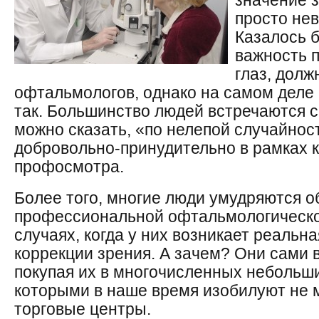
значение з
просто не
Казалось б
важность 
глаз, дол
офтальмологов, однако на самом деле 
так. Большинство людей встречаются 
можно сказать, «по нелепой случайнос
добровольно-принудительно в рамках к
профосмотра.
Более того, многие люди умудряются о
профессиональной офтальмологическо
случаях, когда у них возникает реальн
коррекции зрения. А зачем? Они сами 
покупая их в многочисленных небольши
которыми в наше время изобилуют не
торговые центры.