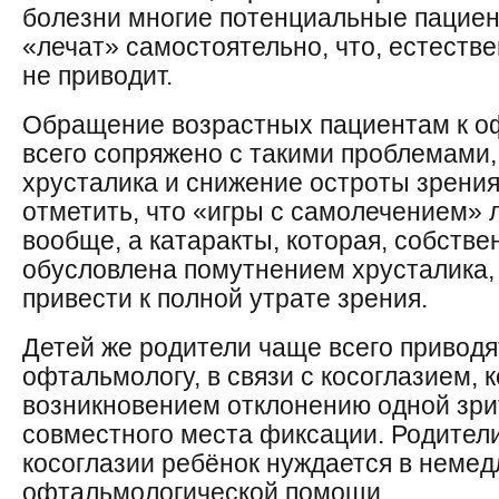
болезни многие потенциальные пацие
«лечат» самостоятельно, что, естестве
не приводит.
Обращение возрастных пациентам к о
всего сопряжено с такими проблемами,
хрусталика и снижение остроты зрения.
отметить, что «игры с самолечением» 
вообще, а катаракты, которая, собствен
обусловлена помутнением хрусталика, 
привести к полной утрате зрения.
Детей же родители чаще всего приводя
офтальмологу, в связи с косоглазием, 
возникновением отклонению одной зри
совместного места фиксации. Родители
косоглазии ребёнок нуждается в неме
офтальмологической помощи.