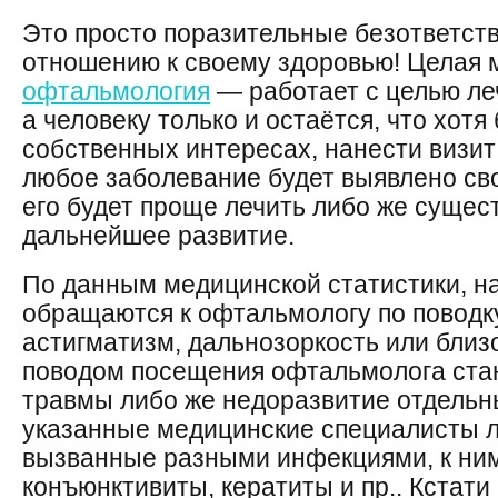
Это просто поразительные безответств
отношению к своему здоровью! Целая 
офтальмология
— работает с целью ле
а человеку только и остаётся, что хотя 
собственных интересах, нанести визит
любое заболевание будет выявлено сво
его будет проще лечить либо же сущес
дальнейшее развитие.
По данным медицинской статистики, н
обращаются к офтальмологу по поводку
астигматизм, дальнозоркость или близо
поводом посещения офтальмолога ста
травмы либо же недоразвитие отдельны
указанные медицинские специалисты л
вызванные разными инфекциями, к ним
конъюнктивиты, кератиты и пр.. Кстати