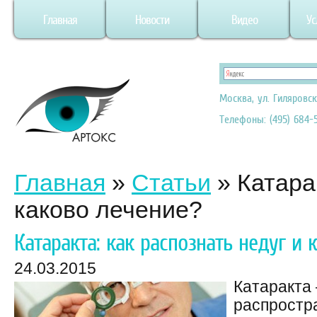
Главная
Новости
Видео
Ус
Москва, ул. Гиляровск
Телефоны: (495) 684-5
Главная
»
Статьи
»
Катара
каково лечение?
Катаракта: как распознать недуг и 
24.03.2015
Катаракта 
распростр