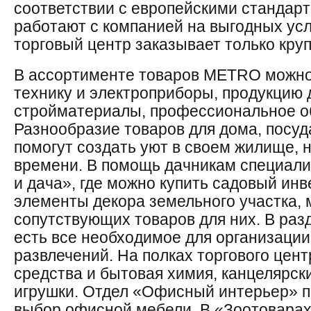
соответствии с европейскими стандар
работают с компанией на выгодных усл
торговый центр заказывает только кру
В ассортименте товаров METRO можн
технику и электроприборы, продукцию 
стройматериалы, профессиональное о
Разнообразие товаров для дома, посуд
помогут создать уют в своем жилище, н
времени. В помощь дачникам специал
и дача», где можно купить садовый инв
элементы декора земельного участка, 
сопутствующих товаров для них. В раз
есть все необходимое для организации
развлечений. На полках торгового цент
средства и бытовая химия, канцелярск
игрушки. Отдел «Офисный интерьер» п
выбор офисной мебели. В «Зоотоварах