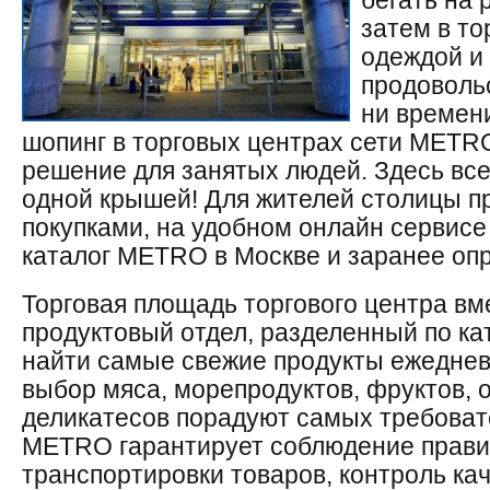
бегать на 
затем в то
одеждой и
продоволь
ни времен
шопинг в торговых центрах сети METR
решение для занятых людей. Здесь все
одной крышей! Для жителей столицы пр
покупками, на удобном онлайн сервис
каталог METRO в Москве и заранее оп
Торговая площадь торгового центра вм
продуктовый отдел, разделенный по ка
найти самые свежие продукты ежеднев
выбор мяса, морепродуктов, фруктов, 
деликатесов порадуют самых требоват
METRO гарантирует соблюдение прави
транспортировки товаров, контроль ка