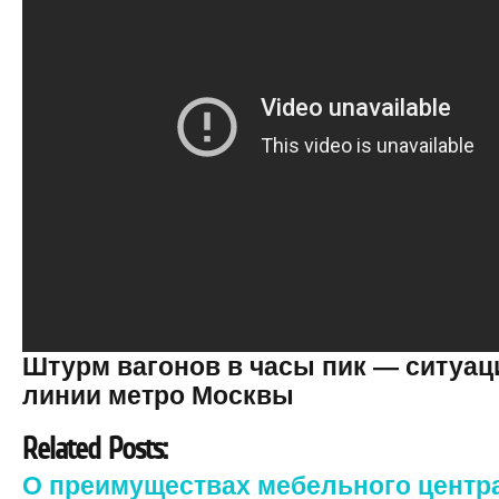
Штурм вагонов в часы пик — ситуац
линии метро Москвы
Related Posts:
О преимуществах мебельного центр