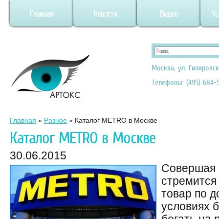
Главная
Новости
Видео
Ус
Москва, ул. Гиляровск
Телефоны: (495) 684-5
Главная
»
Разное
»
Каталог METRO в Москве
Каталог METRO в Москве
30.06.2015
Совершая 
стремится
товар по д
условиях 