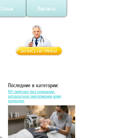
Статьи
Контакты
Последние в категории:
RF-лифтинг без операции:
аппаратное омоложение кому
подходит
о