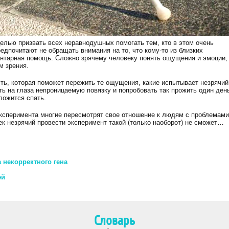
елью призвать всех неравнодушных помогать тем, кто в этом очень
едпочитают не обращать внимания на то, что кому-то из близких
ентарная помощь. Сложно зрячему человеку понять ощущения и эмоции,
м зрения.
сть, которая поможет пережить те ощущения, какие испытывает незрячий
ть на глаза непроницаемую повязку и попробовать так прожить один ден
 ложится спать.
 эксперимента многие пересмотрят свое отношение к людям с проблемами
к незрячий провести эксперимент такой (только наоборот) не сможет…
 некорректного гена
ей
Словарь