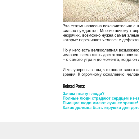
Эта статья написана исключительно с ц
сильно нуждается. Многие почему-т опр
незрячих, возможно нужна самая элем
которые переживает человек с дефекто
Но у него есть великолепная возможно
человек. всего лишь достаточно повяза
– с самого утра и до момента, когда он
И мы уверены в том, что после такого
зрения. К огромному сожалению, челове
Related Posts:
Зачем плачут люди?
Полные люди страдают сердцем из-за
Пьющие люди имеют лучшее зрение!
Какие должны быть игрушки для дет