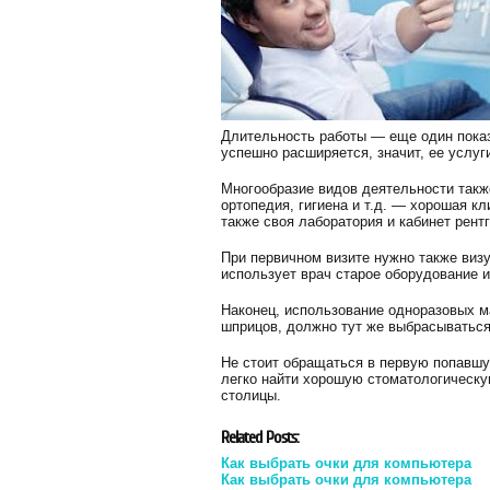
Длительность работы — еще один показа
успешно расширяется, значит, ее услуг
Многообразие видов деятельности такж
ортопедия, гигиена и т.д. — хорошая к
также своя лаборатория и кабинет рент
При первичном визите нужно также визу
использует врач старое оборудование 
Наконец, использование одноразовых ма
шприцов, должно тут же выбрасываться
Не стоит обращаться в первую попавшу
легко найти хорошую стоматологическу
столицы.
Related Posts:
Как выбрать очки для компьютера
Как выбрать очки для компьютера