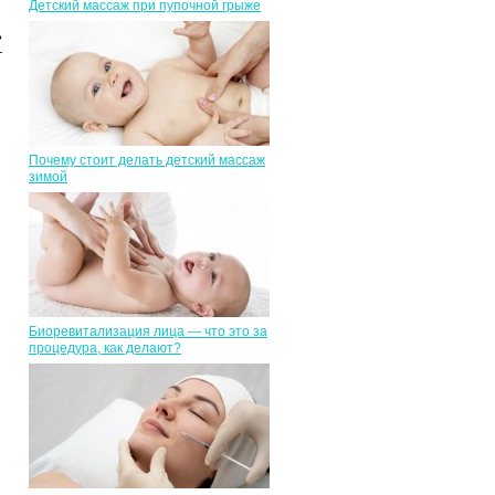
Детский массаж при пупочной грыже
ь
—
Почему стоит делать детский массаж
зимой
Биоревитализация лица — что это за
процедура, как делают?