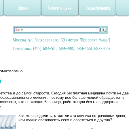
Видео
Услуги и цены
Энциклопедия
Москва, ул. Гиляровского, 39 (метро "Проспект Мира")
Телефоны: (495) 684-5111, 684-4981, 684-4661, 688-2063
томатологию
ю
етства и до самой старости. Сегодня бесплатная медицина почти не дае
профессионального лечения, поэтому все больше людей обращаются в
дозревают, что не каждая больница, работающая без господдержки,
ь.
Как же определить, стоит ли эта клиника потраченных денег,
или лучше обезопасить себя и обратиться в другую?