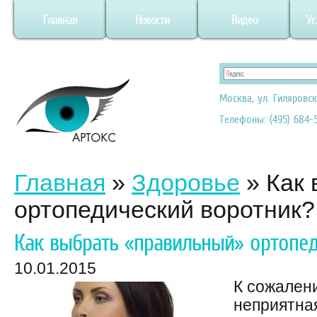
Главная
Новости
Видео
Ус
Москва, ул. Гиляровск
Телефоны: (495) 684-5
Главная
»
Здоровье
»
Как
ортопедический воротник?
Как выбрать «правильный» ортопед
10.01.2015
К сожален
неприятна