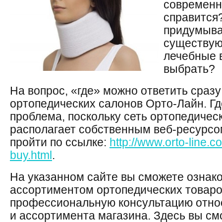
современн
справится?
придумыва
существую
лечебные в
выбрать?
На вопрос, «где» можно ответить сразу
ортопедических салонов Орто-Лайн. Гд
проблема, поскольку сеть ортопедичес
располагает собственным веб-ресурсо
пройти по ссылке:
http://www.orto-line.
buy.html
.
На указанном сайте вы сможете ознак
ассортиментом ортопедических товаро
профессиональную консультацию отно
и ассортимента магазина. Здесь вы см