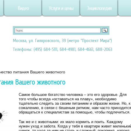
Видео
Услуги и цены
Энциклопедия
Москва, ул. Гиляровского, 39 (метро "Проспект Мира")
Телефоны: (495) 684-5111, 684-4981, 684-4661, 688-2063
ачество питания Вашего животного
тания Вашего животного
Самое большое богатство человека – это его здоровье. Для
того чтобы всегда «оставаться на плаву», необходимо
тщательно следить за своим питанием и образом жизни. Но, к
сожалению, в связи с бешеным ритмом, нам часто приходитс
обращаться к специалистам за помощью, чтобы подлечиться.
Так же и с животными: их мало кормить и поить. Каждому
нужен уход и забота. Когда у тебя в квартире живет миленьки
щенок, то уход за ним не столь и сложный: покормил, напоил,