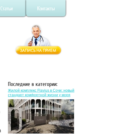
Статьи
Контакты
Последние в категории:
Жилой комплекс Flavius в Сочи: новый
стандарт комфортной жизни у моря
я
й