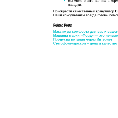
Вы можете изготавливать корм
насадки.
Приобрести качественный гранулятор 
Наши консультанты всегда готовы помо
Related Posts:
Максимум комфорта для вас и вашег
Машины марки «Форд» — это неизмен
Продукты питания через Интернет
Стетофонендоскоп – цена и качество