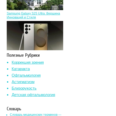
Samsung Galaxy S25 Ultra: Вершина
Инноваций и Стиля
Полезные Рубрики
Коррекция зрения
Катаракта
Офтальмология
Астигматизм
Близорукость
Детская офтальмология
Словарь
Словарь медицинских терминов —