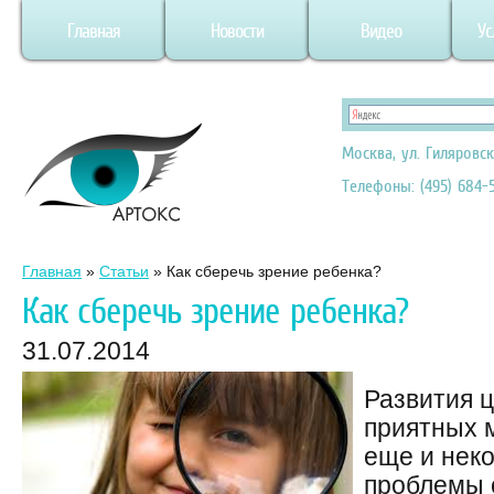
Главная
Новости
Видео
Ус
Москва, ул. Гиляровск
Телефоны: (495) 684-5
Главная
»
Статьи
»
Как сберечь зрение ребенка?
Как сберечь зрение ребенка?
31.07.2014
Развития 
приятных 
еще и нек
проблемы 