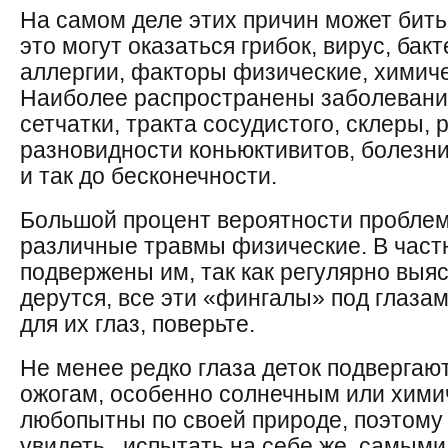
На самом деле этих причин может бить
это могут оказаться грибок, вирус, ба
аллергии, факторы физические, химиче
Наиболее распространены заболевания
сетчатки, тракта сосудистого, склеры,
разновидности коньюктивитов, болезни
и так до бесконечности.
Большой процент вероятности пробле
различные травмы физические. В част
подвержены им, так как регулярно выя
дерутся, все эти «фингалы» под глаза
для их глаз, поверьте.
Не менее редко глаза деток подверга
ожогам, особенно солнечным или хими
любопытны по своей природе, поэтому х
увидеть . испытать на себе же. самым