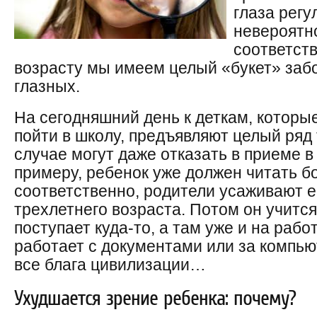
глаза рег
невероятно
соответст
возрасту мы имеем целый «букет» забо
глазных.
На сегодняшний день к деткам, которы
пойти в школу, предъявляют целый ряд
случае могут даже отказать в приеме в
примеру, ребенок уже должен читать б
соответственно, родители усаживают ег
трехлетнего возраста. Потом он учится
поступает куда-то, а там уже и на работ
работает с документами или за компью
все блага цивилизации…
Ухудшается зрение ребенка: почему?