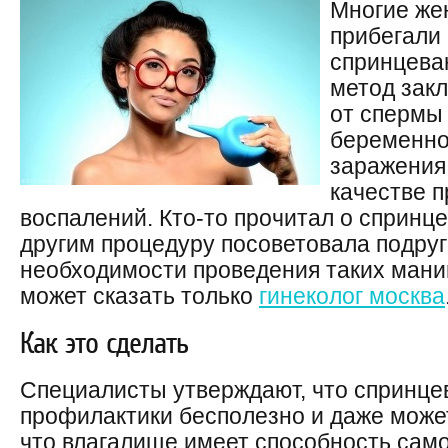
Многие же
прибегали 
спринцева
метод зак
от спермы
беременно
заражения
качестве 
воспалений. Кто-то прочитал о спринце
другим процедуру посоветовала подруг
необходимости проведения таких мани
может сказать только
гинеколог москва
Как это сделать
Специалисты утверждают, что спринце
профилактики бесполезно и даже может
что влагалище имеет способность сам