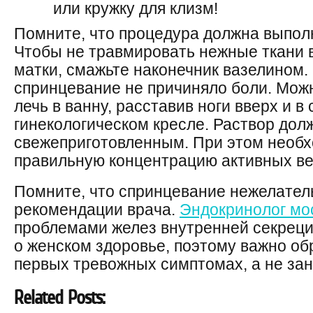
или кружку для клизм!
Помните, что процедура должна выполн
Чтобы не травмировать нежные ткани 
матки, смажьте наконечник вазелином.
спринцевание не причиняло боли. Можн
лечь в ванну, расставив ноги вверх и в 
гинекологическом кресле. Раствор дол
свежеприготовленным. При этом необ
правильную концентрацию активных в
Помните, что спринцевание нежелател
рекомендации врача.
Эндокринолог мо
проблемами желез внутренней секреции
о женском здоровье, поэтому важно об
первых тревожных симптомах, а не за
Related Posts: