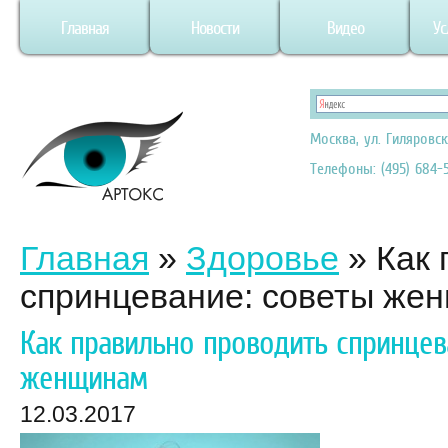
Главная
Новости
Видео
Ус
Москва, ул. Гиляровск
Телефоны: (495) 684-5
Главная
»
Здоровье
»
Как 
спринцевание: советы же
Как правильно проводить спринцев
женщинам
12.03.2017