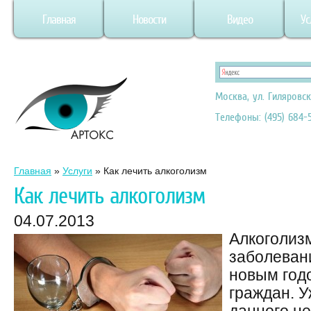
Главная
Новости
Видео
Ус
Москва, ул. Гиляровск
Телефоны: (495) 684-5
Главная
»
Услуги
»
Как лечить алкоголизм
Как лечить алкоголизм
04.07.2013
Алкоголиз
заболеван
новым год
граждан. У