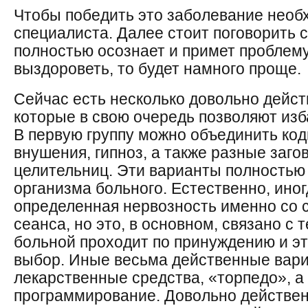
Чтобы победить это заболевание необ
специалиста. Далее стоит поговорить 
полностью осознает и примет проблему
выздороветь, то будет намного проще.
Сейчас есть несколько довольно дейст
которые в свою очередь позволяют изба
В первую группу можно объединить ко
внушения, гипноз, а также разные заг
целительниц. Эти варианты полностью
организма больного. Естественно, ино
определенная нервозность именно со 
сеанса, но это, в основном, связано с 
больной проходит по принуждению и эт
выбор. Иные весьма действенные вари
лекарственные средства, «торпедо», а
программирование. Довольно действен