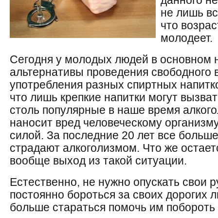
данного н
не лишь вс
что возра
молодеет.
Сегодня у молодых людей в основном 
альтернативы проведения свободного 
употребления разных спиртных напитко
что лишь крепкие напитки могут вызва
столь популярные в наше время алкого
наносит вред человеческому организм
силой. За последние 20 лет все больш
страдают алкоголизмом. Что же остает
вообще выход из такой ситуации.
Естественно, не нужно опускать свои 
постоянно бороться за своих дорогих л
больше стараться помочь им побороть э