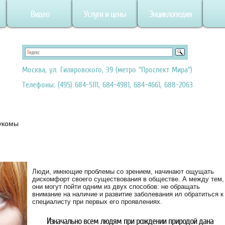
Видео
Услуги и цены
Энциклопедия
Москва, ул. Гиляровского, 39 (метро "Проспект Мира")
Телефоны: (495) 684-5111, 684-4981, 684-4661, 688-2063
аукомы
Люди, имеющие проблемы со зрением, начинают ощущать
дискомфорт своего существования в обществе. А между тем,
они могут пойти одним из двух способов: не обращать
внимание на наличие и развитие заболевания ил обратиться к
специалисту при первых его проявлениях.
Изначально всем людям при рождении природой дана