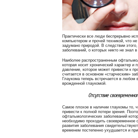
Практически все люди беспрерывно испо
компьютером и прочей техникой, что не
задумано природой. В следствии этого
заболеваний, о которых никто не знал 
Наиболее распространенным офтальмоло
которая носит хронический характер и 
давление, которое может привести к пр
считается в основном «старческим» заб
Глаукома теперь встречается в любом в
врожденной глаукомой.
Отсутствие своевременног
Самое плохое в наличии глаукомы то, ч
привести к полной потери зрения. Поэт
офтальмологических заболеваний которы
необходимо проходить своевременное о
развития заболевания свидетельствуют
временем постепенно ухудшается и при