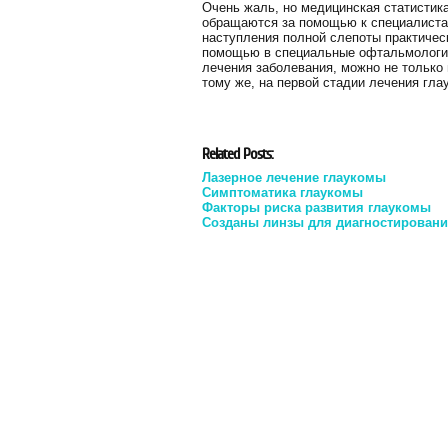
Очень жаль, но медицинская статистик
обращаются за помощью к специалистам
наступления полной слепоты практичес
помощью в специальные офтальмологич
лечения заболевания, можно не только 
тому же, на первой стадии лечения гла
Related Posts:
Лазерное лечение глаукомы
Симптоматика глаукомы
Факторы риска развития глаукомы
Созданы линзы для диагностирован