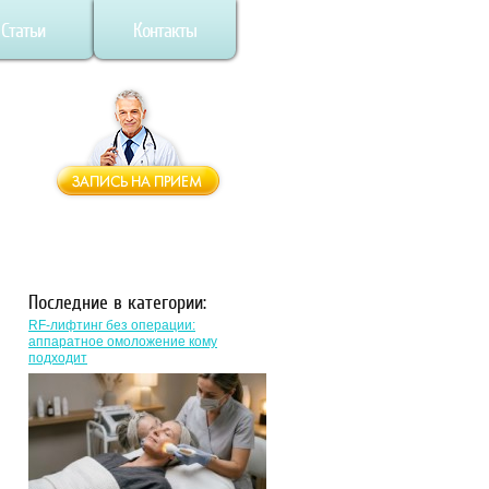
Статьи
Контакты
Последние в категории:
RF-лифтинг без операции:
аппаратное омоложение кому
подходит