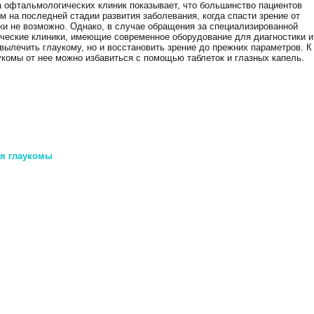
а офтальмологических клиник показывает, что большинство пациентов
 на последней стадии развития заболевания, когда спасти зрение от
ки не возможно. Однако, в случае обращения за специализированной
еские клиники, имеющие современное оборудование для диагностики и
вылечить глаукому, но и восстановить зрение до прежних параметров. К
укомы от нее можно избавиться с помощью таблеток и глазных капель.
ия глаукомы