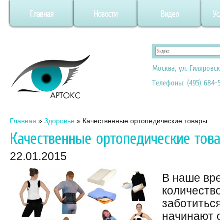
Главная
Новости
Видео
Ус
Москва, ул. Гиляровск
Телефоны: (495) 684-5
Главная
»
Здоровье
»
Качественные ортопедические товары
Качественные ортопедические тов
22.01.2015
В наше вр
количеств
заботиться
начинают о