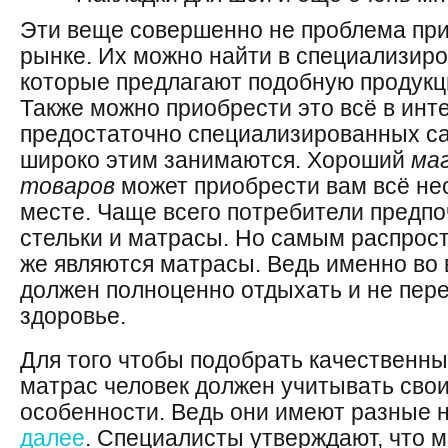
Эти веще совершенно не проблема пр
рынке. Их можно найти в специализир
которые предлагают подобную продукц
Также можно приобрести это всё в инт
предостаточно специализированных са
широко этим занимаются. Хороший
ма
товаров
может приобрести вам всё н
месте. Чаще всего потребители предпо
стельки и матрасы. Но самым распрос
же являются матрасы. Ведь именно во 
должен полноценно отдыхать и не пер
здоровье.
Для того чтобы подобрать качественн
матрас человек должен учитывать сво
особенности. Ведь они имеют разные н
далее
. Специалисты утверждают, что 