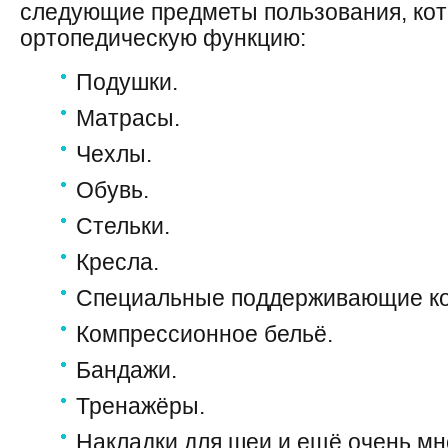
следующие предметы пользования, ко
ортопедическую функцию:
Подушки.
Матрасы.
Чехлы.
Обувь.
Стельки.
Кресла.
Специальные поддерживающие ко
Компрессионное бельё.
Бандажи.
Тренажёры.
Накладки для шеи и ещё очень мно