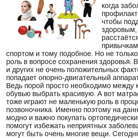
когда забо
профилакти
чтобы под
здоровым,
расстаётс
привычкам
спортом и тому подобное. Но не тольк
роль в вопросе сохранения здоровья. 
и других не очень положительных факт
попадает опорно-двигательный аппарат 
Ведь порой просто необходимо между 
обувью выбрать красивую. А вот матра
тоже играют не маленькую роль в про
позвоночника. Именно поэтому на данн
модно и важно покупать ортопедически
помогут избежать неприятных заболев
могут быть очень многие вещи. Сегодн