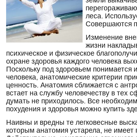
земли выкачив
перегораживаю
леса. Использу
Совершаются п
Изменение вне
жизни накладыв
психическое и физическое благополучи
охране здоровья каждого человека вых
Поскольку под здоровьем понимается 
человека, анатомические критерии пр
ценность. Анатомия сближается с антр
встает на службу человечеству в тех с
думать не приходилось. Все необходи
похудения и здоровья можно купить зде
Наивны и вредны те легковесные выск
которым анатомия устарела, не имеет 