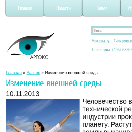
Главная
Новости
Видео
Ус
Москва, ул. Гиляровск
Телефоны: (495) 684-5
Главная
»
Разное
»
Изменение внешней среды
Изменение внешней среды
10.11.2013
Человечество в
технической р
индустрии прок
планету. Растут