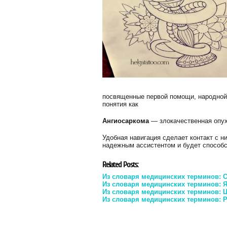
посвященные первой помощи, народной 
понятия как
Ангиосаркома
— злокачественная опух
Удобная навигация сделает контакт с 
надежным ассистентом и будет способ
Related Posts:
Из словаря медицинских терминов: C
Из словаря медицинских терминов: Яз
Из словаря медицинских терминов: Ци
Из словаря медицинских терминов: Ри