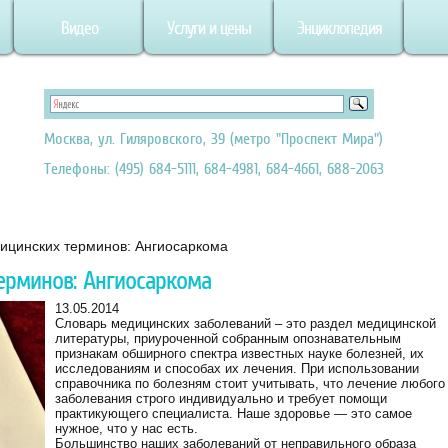
Видео
Услуги и цены
Энциклопедия
Москва, ул. Гиляровского, 39 (метро "Проспект Мира")
Телефоны: (495) 684-5111, 684-4981, 684-4661, 688-2063
ицинских терминов: Ангиосаркома
ерминов: Ангиосаркома
13.05.2014
Словарь медицинских заболеваний – это раздел медицинской
литературы, приуроченной собранным опознавательным
признакам обширного спектра известных науке болезней, их
исследованиям и способах их лечения. При использовании
справочника по болезням стоит учитывать, что лечение любого
заболевания строго индивидуально и требует помощи
практикующего специалиста. Наше здоровье — это самое
нужное, что у нас есть.
Большинство наших заболеваний от неправильного образа