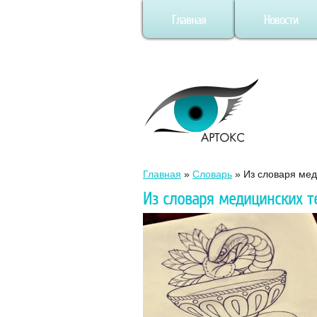
Главная
Новости
Главная
»
Словарь
»
Из словаря мед
Из словаря медицинских т