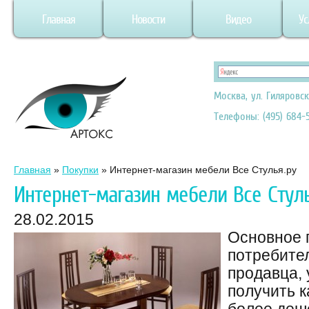
Главная
Новости
Видео
Ус
Москва, ул. Гиляровск
Телефоны: (495) 684-5
Главная
»
Покупки
»
Интернет-магазин мебели Все Стулья.ру
Интернет-магазин мебели Все Стуль
28.02.2015
Основное 
потребител
продавца, 
получить 