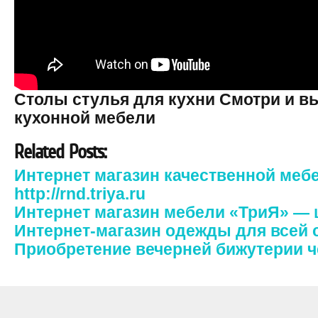
Столы стулья для кухни Смотри и в
кухонной мебели
Related Posts:
Интернет магазин качественной мебе
http://rnd.triya.ru
Интернет магазин мебели «ТриЯ» —
Интернет-магазин одежды для всей 
Приобретение вечерней бижутерии ч