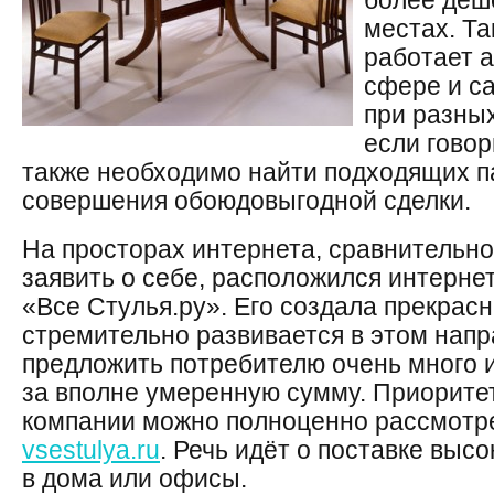
более деш
местах. Та
работает 
сфере и са
при разных
если говор
также необходимо найти подходящих п
совершения обоюдовыгодной сделки.
На просторах интернета, сравнительно 
заявить о себе, расположился интерне
«Все Cтулья.ру». Его создала прекрасн
стремительно развивается в этом напр
предложить потребителю очень много
за вполне умеренную сумму. Приорите
компании можно полноценно рассмотре
vsestulya.ru
. Речь идёт о поставке выс
в дома или офисы.