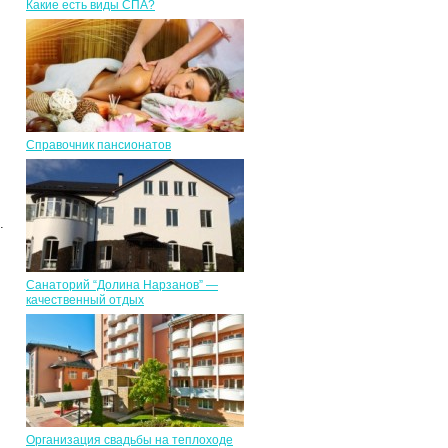
Какие есть виды СПА?
Справочник пансионатов
.
Санаторий “Долина Нарзанов” —
качественный отдых
Организация свадьбы на теплоходе