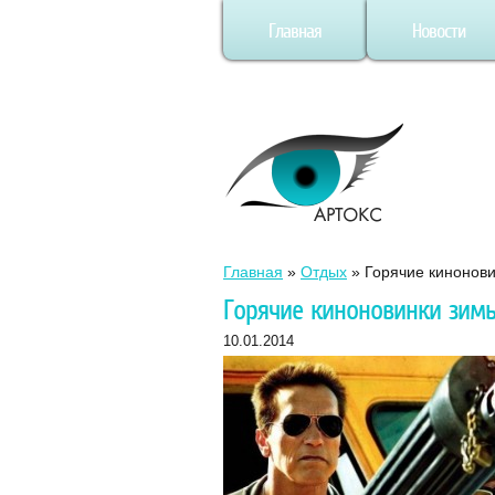
Главная
Новости
Главная
»
Отдых
»
Горячие кинонов
Горячие киноновинки зим
10.01.2014