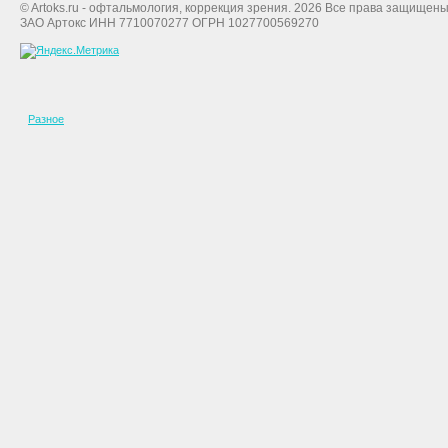
© Artoks.ru - офтальмология, коррекция зрения. 2026 Все права защищены
ЗАО Артокс ИНН 7710070277 ОГРН 1027700569270
Разное