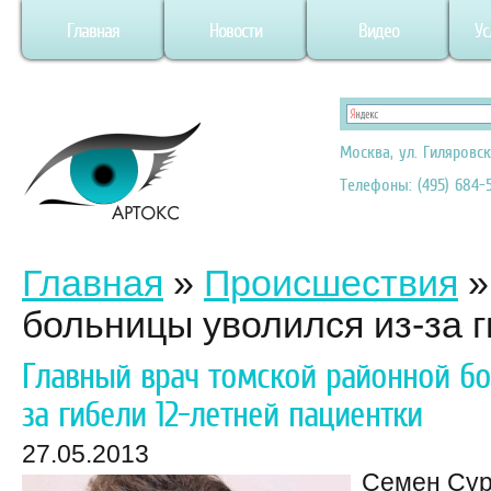
Главная
Новости
Видео
Ус
Москва, ул. Гиляровск
Телефоны: (495) 684-5
Главная
»
Происшествия
больницы уволился из-за 
Главный врач томской районной бо
за гибели 12-летней пациентки
27.05.2013
Семен Сур