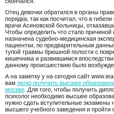
скончался.
Отец девочки обратился в органы пра
порядка, так как посчитал, что в гибел
врачи Асиновской больницы, отказавши
Чтобы определить что стало причиной 
назначена судебно-медицинская экспе
пациентки, по предварительным данны
тупой травмы брюшной полости с повр
кишечника и развившимся впоследстви
данному происшествию было возбужден
А на заметку у на сегодня сайт www.ie
вам
легко получить высшее образовани
москве
. Для того, чтобы получить дип
психолог необходимо высшее образова
нужно сдать вступительные экзамены 
высшего учебного заведения и пройти