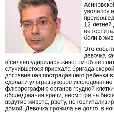
Асиновско
уволился и
произошед
12-летней 
ее госпит
боли в жив
Это событ
девочка ка
и сильно ударилась животом об ее пла
случившегося приехала бригада скоро
доставившая пострадавшего ребенка в
сделали ультразвуковое исследование
флюорографию органов грудной клетки
обследования врачи, несмотря на бесп
вздутие живота, рвоту, не госпитализи
домой. Девочка прожила не долго, в но